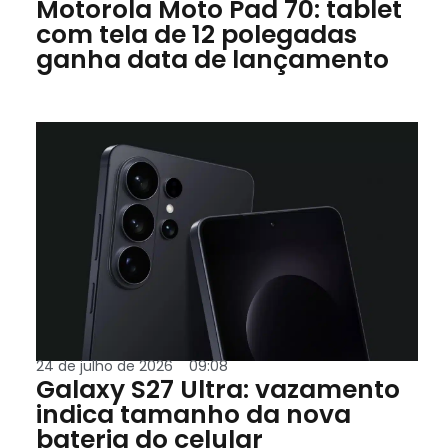
Motorola Moto Pad 70: tablet
com tela de 12 polegadas
ganha data de lançamento
24 de julho de 2026
09:08
Galaxy S27 Ultra: vazamento
indica tamanho da nova
bateria do celular