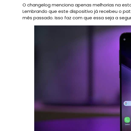
O changelog menciona apenas melhorias na esta
Lembrando que este dispositivo já recebeu o pat
mês passado. Isso faz com que essa seja a seg