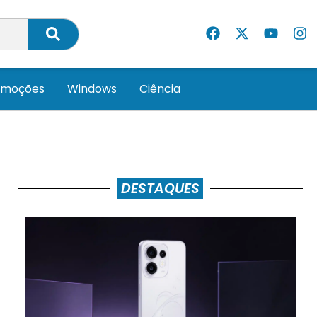
omoções
Windows
Ciência
DESTAQUES