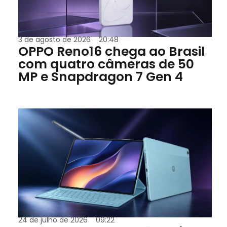
3 de agosto de 2026
20:48
OPPO Reno16 chega ao Brasil
com quatro câmeras de 50
MP e Snapdragon 7 Gen 4
24 de julho de 2026
09:22