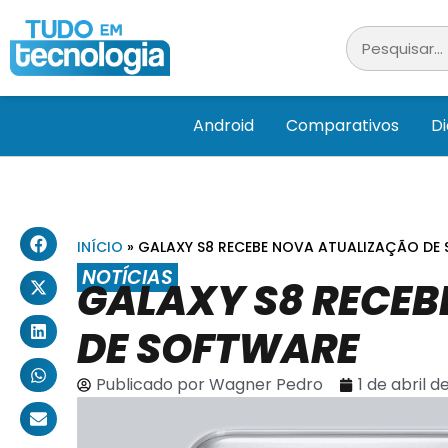
Android
Comparativos
D
INÍCIO
»
GALAXY S8 RECEBE NOVA ATUALIZAÇÃO DE
NOTÍCIAS
GALAXY S8 RECEB
DE SOFTWARE
Publicado por
Wagner Pedro
1 de abril d