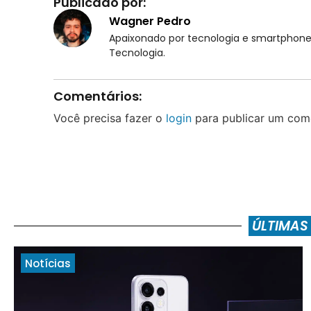
Publicado por:
Wagner Pedro
Apaixonado por tecnologia e smartphones
Tecnologia.
Comentários:
Você precisa fazer o
login
para publicar um come
ÚLTIMAS
Notícias