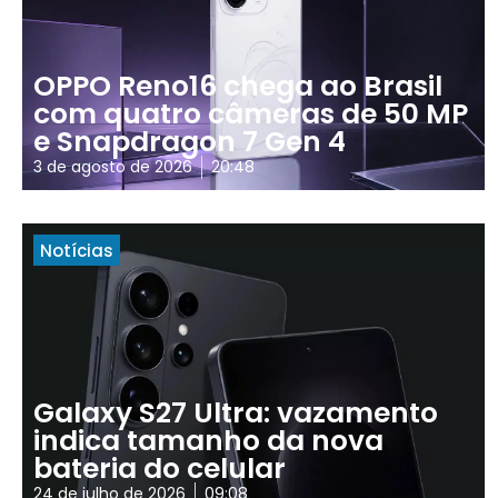
OPPO Reno16 chega ao Brasil
com quatro câmeras de 50 MP
e Snapdragon 7 Gen 4
3 de agosto de 2026
20:48
Notícias
Galaxy S27 Ultra: vazamento
indica tamanho da nova
bateria do celular
24 de julho de 2026
09:08