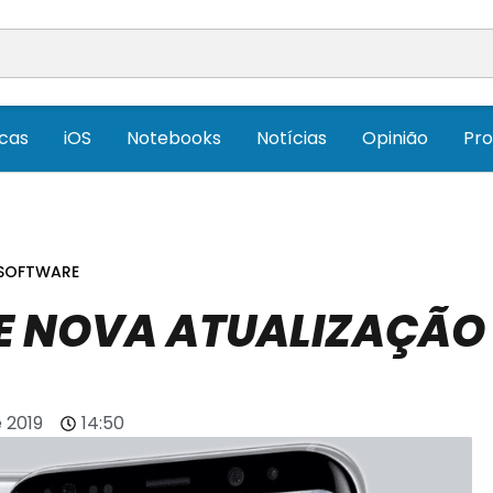
icas
iOS
Notebooks
Notícias
Opinião
Pr
 SOFTWARE
E NOVA ATUALIZAÇÃO
e 2019
14:50