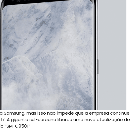
 da Samsung, mas isso não impede que a empresa continue
017. A gigante sul-coreana liberou uma nova atualização de
o “SM-G950F”.