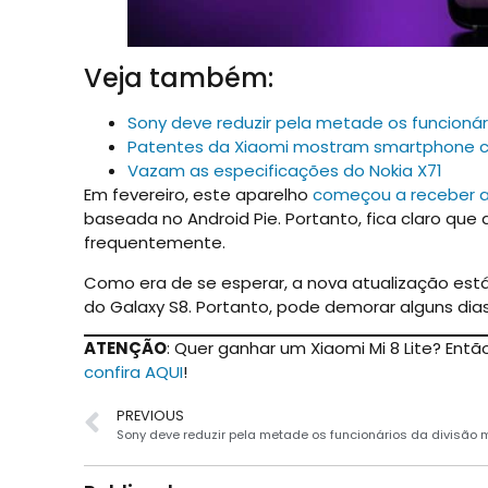
Veja também:
Sony deve reduzir pela metade os funcionár
Patentes da Xiaomi mostram smartphone com
Vazam as especificações do Nokia X71
Em fevereiro, este aparelho
começou a receber a
baseada no Android Pie. Portanto, fica claro que
frequentemente.
Como era de se esperar, a nova atualização está
do Galaxy S8. Portanto, pode demorar alguns dias 
ATENÇÃO
: Quer ganhar um Xiaomi Mi 8 Lite? Ent
confira AQUI
!
PREVIOUS