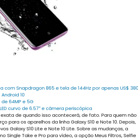
ga com Snapdragon 865 e tela de 144Hz por apenas US$ 38
 Android 10
 de 64MP e 5G
ED curvo de 6.57″ e câmera periscópica
exata de quando isso acontecerá, de fato. Para quem não
o para os aparelhos da linha Galaxy S10 e Note 10. Depois,
s Galaxy S10 Lite e Note 10 Lite. Sobre as mudanças, a
 Single Take e Pro para vídeo, a opção Meus Filtros, Selfie