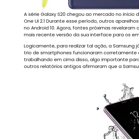
A série Galaxy S20 chegou ao mercado no início 
One UI 2.1 Durante esse período, outros aparelh
no Android 10. Agora, fontes próximas revelara
mais recente versão da sua interface para os em
Logicamente, para realizar tal ação, a Samsung já
trio de smartphones funcionaram corretamente 
trabalhando em cima disso, algo importante para
outros relatórios antigos afirmaram que a Samsun