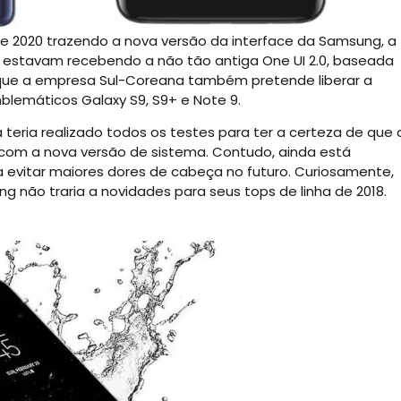
de 2020 trazendo a nova versão da interface da Samsung, a
os estavam recebendo a não tão antiga One UI 2.0, baseada
m que a empresa Sul-Coreana também pretende liberar a
blemáticos Galaxy S9, S9+ e Note 9.
 teria realizado todos os testes para ter a certeza de que 
com a nova versão de sistema. Contudo, ainda está
 evitar maiores dores de cabeça no futuro. Curiosamente,
g não traria a novidades para seus tops de linha de 2018.