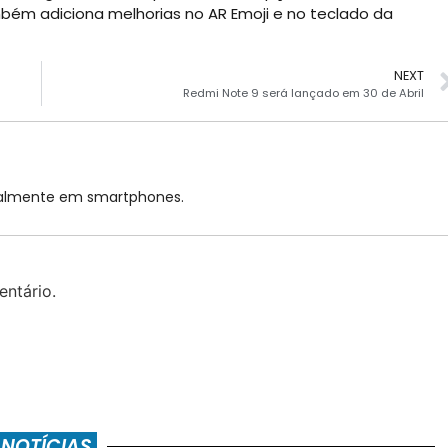
mbém adiciona melhorias no AR Emoji e no teclado da
NEXT
Redmi Note 9 será lançado em 30 de Abril
cialmente em smartphones.
ntário.
 NOTÍCIAS