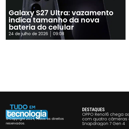
Galaxy S27 Ultra: vazamento
indica tamanho da nova
bateria do celular
24 de julho de 2026
09:08
DESTAQUES
OPPO Reno16 chega ao
com quatro câmeras 
© Copyright 2024, Todos os direitos
Snapdragon 7 Gen 4
reservados.