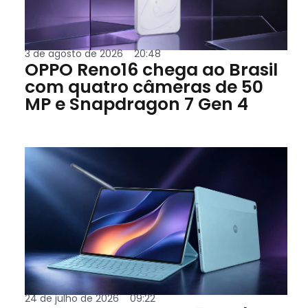
3 de agosto de 2026
20:48
OPPO Reno16 chega ao Brasil
com quatro câmeras de 50
MP e Snapdragon 7 Gen 4
24 de julho de 2026
09:22