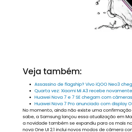
Veja também:
Assassino de flagship? Vivo iQOO Neo3 che
Quarta vez: Xiaomi Mi A3 recebe novamente
Huawei Nova 7 e 7 SE chegam com câmeras
Huawei Nova 7 Pro anunciado com display OL
No momento, ainda não existe uma confirmação 
sabe, a Samsung lançou essa atualização em Març
a novidade também se expandiu para os mais novo
nova One UI 2.1 inclui novos modos de câmera como