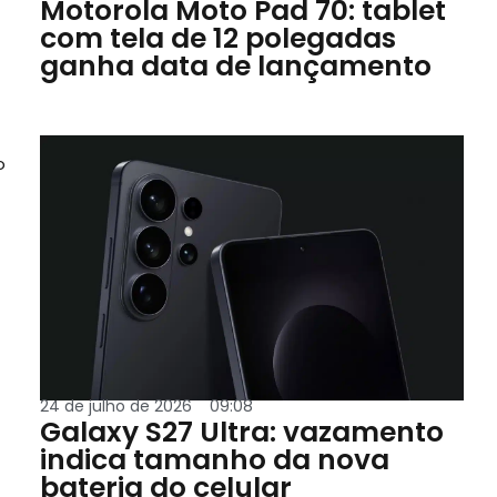
Motorola Moto Pad 70: tablet
com tela de 12 polegadas
ganha data de lançamento
o
24 de julho de 2026
09:08
Galaxy S27 Ultra: vazamento
indica tamanho da nova
bateria do celular