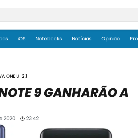
icas
iOS
Notebooks
Notícias
Opinião
Pr
A ONE UI 2.1
E NOTE 9 GANHARÃO A
de 2020
23:42