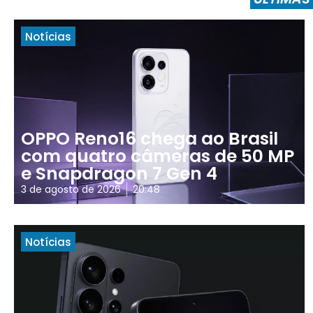
Notícias
OPPO Reno16 chega ao Brasil
com quatro câmeras de 50 MP
e Snapdragon 7 Gen 4
3 de agosto de 2026
20:48
Notícias