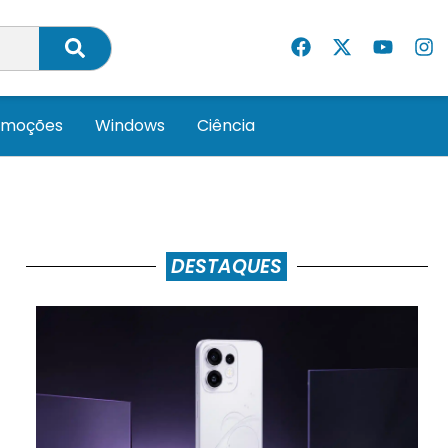
omoções
Windows
Ciência
DESTAQUES