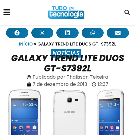
INÍCIO
»
GALAXY TREND LITE DUOS GT-S7392L
NOTÍCIAS
GALAXY TREND LITE DUOS
GT-S7392L
Publicado por
Thalisson Teixeira
7 de dezembro de 2013
12:37