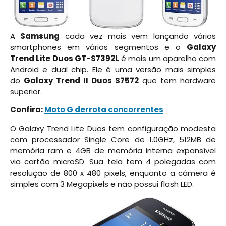
A
Samsung
cada vez mais vem lançando vários
smartphones em vários segmentos e o
Galaxy
Trend Lite Duos GT-S7392L
é mais um aparelho com
Android e dual chip. Ele é uma versão mais simples
do
Galaxy Trend II Duos S7572
que tem hardware
superior.
Confira:
Moto G derrota concorrentes
O Galaxy Trend Lite Duos tem configuração modesta
com processador Single Core de 1.0GHz, 512MB de
memória ram e 4GB de memória interna expansível
via cartão microSD. Sua tela tem 4 polegadas com
resolução de 800 x 480 pixels, enquanto a câmera é
simples com 3 Megapixels e não possui flash LED.