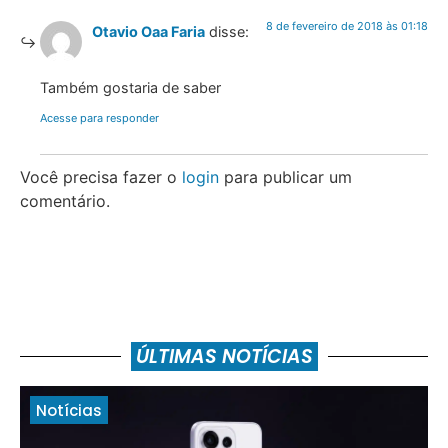
8 de fevereiro de 2018 às 01:18
Otavio Oaa Faria
disse:
Também gostaria de saber
Acesse para responder
Você precisa fazer o
login
para publicar um
comentário.
ÚLTIMAS NOTÍCIAS
Notícias