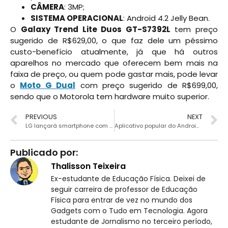
CÂMERA
: 3MP;
SISTEMA OPERACIONAL
: Android 4.2 Jelly Bean.
O
Galaxy Trend Lite Duos GT-S7392L
tem preço
sugerido de R$629,00, o que faz dele um péssimo
custo-benefício atualmente, já que há outros
aparelhos no mercado que oferecem bem mais na
faixa de preço, ou quem pode gastar mais, pode levar
o
Moto G Dual
com preço sugerido de R$699,00,
sendo que o Motorola tem hardware muito superior.
PREVIOUS
NEXT
LG lançará smartphone com teclado físico
Aplicativo popular do Android roubava dados dos usuários
Publicado por:
Thalisson Teixeira
Ex-estudante de Educação Física. Deixei de
seguir carreira de professor de Educação
Física para entrar de vez no mundo dos
Gadgets com o Tudo em Tecnologia. Agora
estudante de Jornalismo no terceiro período,