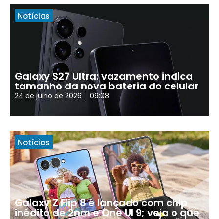
Notícias
Galaxy S27 Ultra: vazamento indica
tamanho da nova bateria do celular
24 de julho de 2026
09:08
Notícias
Galaxy Z Flip 8 é lançado com chip
inédito de 2nm e One UI 9; veja o que