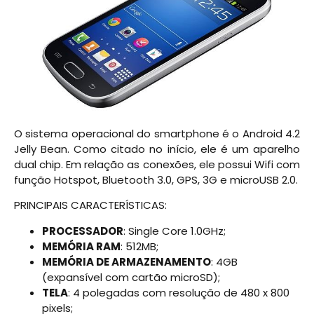
O sistema operacional do smartphone é o Android 4.2
Jelly Bean. Como citado no início, ele é um aparelho
dual chip. Em relação as conexões, ele possui Wifi com
função Hotspot, Bluetooth 3.0, GPS, 3G e microUSB 2.0.
PRINCIPAIS CARACTERÍSTICAS:
PROCESSADOR
: Single Core 1.0GHz;
MEMÓRIA RAM
: 512MB;
MEMÓRIA DE ARMAZENAMENTO
: 4GB
(expansível com cartão microSD);
TELA
: 4 polegadas com resolução de 480 x 800
pixels;