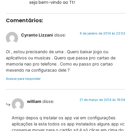
seja bem-vindo ao Tt!
Comentários:
6 de janeiro de 2014 às 23:53
Cyranto Lizzani
disse:
Oi , estou precisando de uma . Quero baixar jogo ou
aplicativos ou musicas . Quero que passa pro cartao de
memoria nao pro telefone . Como eu passo pro cartao
mexendo na configuracao dele ?
Acesse para responder
21 de março de 2014 às 19:04
william
disse:
Amigo depos q instalar os app vai em configurações
aplicações la esta todos os app instalados alguns app vc
consegue mover para o cartão sd é só clicar em cima do