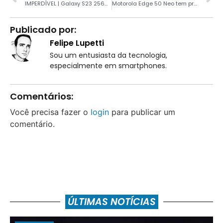
IMPERDÍVEL | Galaxy S23 256GB com cupom no Magalu por R$ 2619
Motorola Edge 50 Neo tem processador confirmado em vazamento
Publicado por:
Felipe Lupetti
Sou um entusiasta da tecnologia,
especialmente em smartphones.
Comentários:
Você precisa fazer o
login
para publicar um
comentário.
ÚLTIMAS NOTÍCIAS