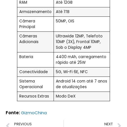
RAM
Até 12GB
Armazenamento
Até 1TB
Câmera
50MP, OIS
Principal
Câmeras
Ultrawide 12MP, Telefoto
Adicionais
10MP (3X), Frontal 10MP,
Sob o Display 4MP
Bateria
4400 mAh, carregamento
rápido até 25W
Conectividade
5G, Wi-Fi 6E, NFC
Sistema
Android 14 com até 7 anos
Operacional
de atualizações
Recursos Extras
Modo DeX
Fonte:
GizmoChina
PREVIOUS
NEXT