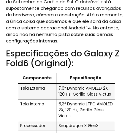
de Setembro na Coréia do Sul. O dobrável está
supostamente chegando com recursos avançados
de hardware, câmera e construção. Até o momento,
a única coisa que sabemos é que ele sairá da caixa
com o sistema operacional Android 14. No entanto,
ainda não há nenhuma pista sobre suas demais
configurações internas.
Especificações do Galaxy Z
Fold6 (Original):
Componente
Especificação
Tela Externa
7,6″ Dynamic AMOLED 2X,
120 Hz, Gorilla Glass Victus
Tela Interna
6,3″ Dynamic LTPO AMOLED
2X, 120 Hz, Gorilla Glass
Victus
Processador
Snapdragon 8 Gen3