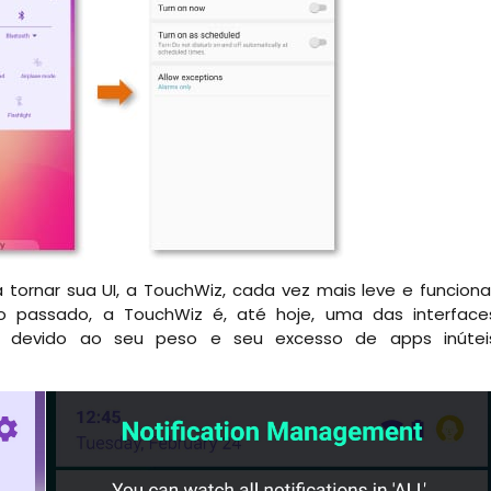
ornar sua UI, a TouchWiz, cada vez mais leve e funcional
o passado, a TouchWiz é, até hoje, uma das interface
 devido ao seu peso e seu excesso de apps inútei