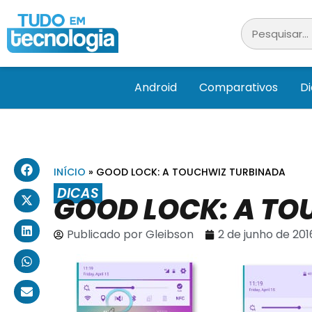
Android
Comparativos
D
INÍCIO
»
GOOD LOCK: A TOUCHWIZ TURBINADA
DICAS
GOOD LOCK: A TO
Publicado por
Gleibson
2 de junho de 201