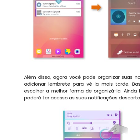
Além disso, agora você pode organizar suas noti
adicionar lembrete para vê-la mais tarde. Ba
escolher a melhor forma de organizá-la. Aind
poderá ter acesso as suas notificações descart