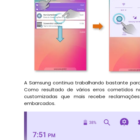
A Samsung continua trabalhando bastante para t
Como resultado de vários erros cometidos n
customizadas que mais recebe reclamações
embarcados.