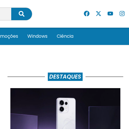
omoções
Windows
Ciência
DESTAQUES