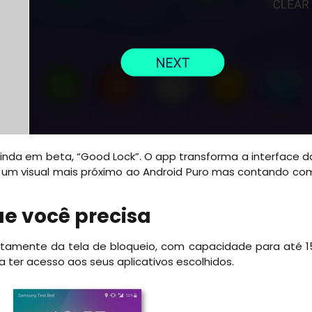
inda em beta, “Good Lock”. O app transforma a interface d
 um visual mais próximo ao Android Puro mas contando co
ue você precisa
etamente da tela de bloqueio, com capacidade para até 1
a ter acesso aos seus aplicativos escolhidos.