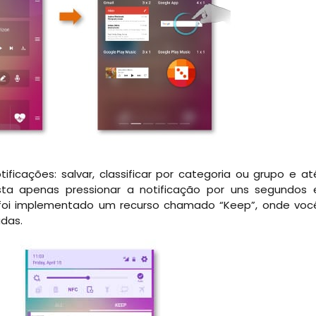
ficações: salvar, classificar por categoria ou grupo e at
sta apenas pressionar a notificação por uns segundos 
a foi implementado um recurso chamado “Keep”, onde voc
adas.