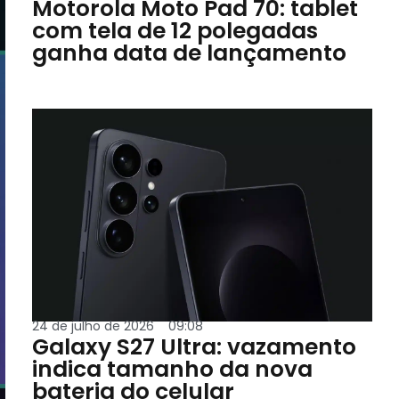
Motorola Moto Pad 70: tablet
com tela de 12 polegadas
ganha data de lançamento
24 de julho de 2026
09:08
Galaxy S27 Ultra: vazamento
indica tamanho da nova
bateria do celular