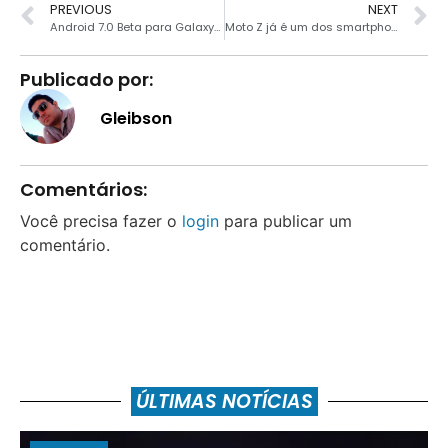
PREVIOUS
NEXT
Android 7.0 Beta para Galaxy S7 e S7 Edge será liberado dia 9
Moto Z já é um dos smartphones mais populares da linha Moto
Publicado por:
Gleibson
Comentários:
Você precisa fazer o
login
para publicar um
comentário.
ÚLTIMAS NOTÍCIAS