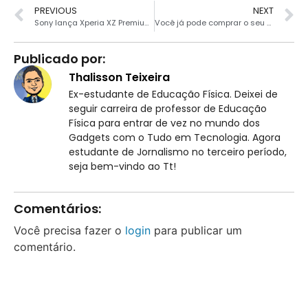
PREVIOUS
NEXT
Sony lança Xperia XZ Premium no Brasil
Você já pode comprar o seu OnePlus 5: o detonador de Galaxy e iPhone
Publicado por:
Thalisson Teixeira
Ex-estudante de Educação Física. Deixei de
seguir carreira de professor de Educação
Física para entrar de vez no mundo dos
Gadgets com o Tudo em Tecnologia. Agora
estudante de Jornalismo no terceiro período,
seja bem-vindo ao Tt!
Comentários:
Você precisa fazer o
login
para publicar um
comentário.