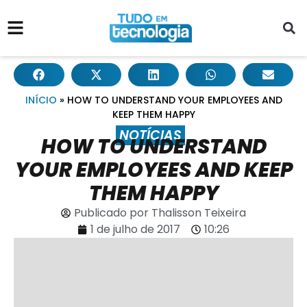
INÍCIO
»
HOW TO UNDERSTAND YOUR EMPLOYEES AND
KEEP THEM HAPPY
NOTÍCIAS
HOW TO UNDERSTAND
YOUR EMPLOYEES AND KEEP
THEM HAPPY
Publicado por
Thalisson Teixeira
1 de julho de 2017
10:26