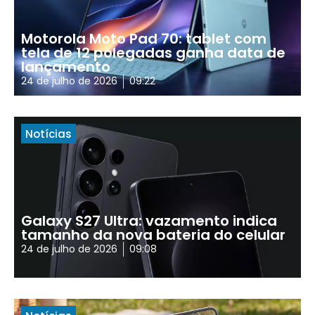
Motorola Moto Pad 70: tablet com
tela de 12 polegadas ganha data de
lançamento
24 de julho de 2026
09:22
Notícias
Galaxy S27 Ultra: vazamento indica
tamanho da nova bateria do celular
24 de julho de 2026
09:08