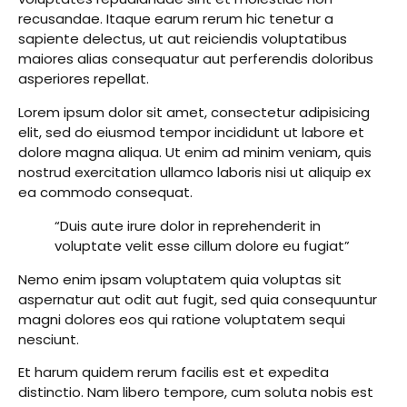
recusandae. Itaque earum rerum hic tenetur a
sapiente delectus, ut aut reiciendis voluptatibus
maiores alias consequatur aut perferendis doloribus
asperiores repellat.
Lorem ipsum dolor sit amet, consectetur adipisicing
elit, sed do eiusmod tempor incididunt ut labore et
dolore magna aliqua. Ut enim ad minim veniam, quis
nostrud exercitation ullamco laboris nisi ut aliquip ex
ea commodo consequat.
“Duis aute irure dolor in reprehenderit in
voluptate velit esse cillum dolore eu fugiat”
Nemo enim ipsam voluptatem quia voluptas sit
aspernatur aut odit aut fugit, sed quia consequuntur
magni dolores eos qui ratione voluptatem sequi
nesciunt.
Et harum quidem rerum facilis est et expedita
distinctio. Nam libero tempore, cum soluta nobis est