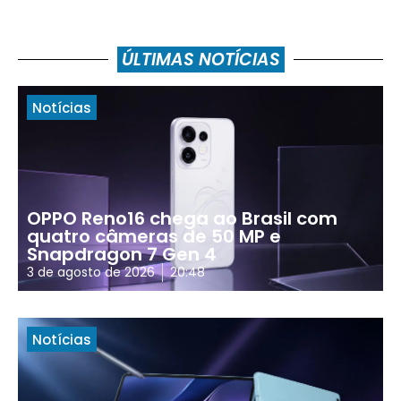
ÚLTIMAS NOTÍCIAS
Notícias
OPPO Reno16 chega ao Brasil com
quatro câmeras de 50 MP e
Snapdragon 7 Gen 4
3 de agosto de 2026
20:48
Notícias