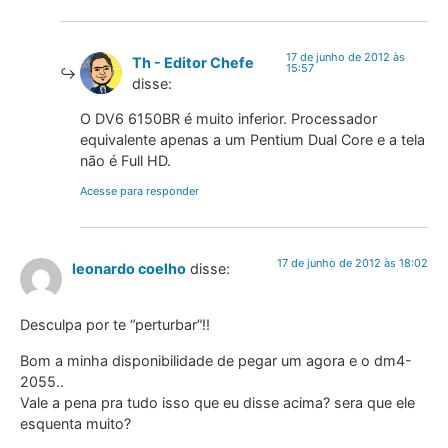
17 de junho de 2012 às
Th - Editor Chefe
15:57
disse:
O DV6 6150BR é muito inferior. Processador
equivalente apenas a um Pentium Dual Core e a tela
não é Full HD.
Acesse para responder
17 de junho de 2012 às 18:02
leonardo coelho
disse:
Desculpa por te “perturbar”!!
Bom a minha disponibilidade de pegar um agora e o dm4-
2055..
Vale a pena pra tudo isso que eu disse acima? sera que ele
esquenta muito?