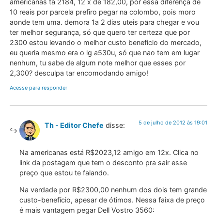
americanas ta 2184, 12 x de 182,00, por essa diferença de
10 reais por parcela prefiro pegar na colombo, pois moro
aonde tem uma. demora 1a 2 dias uteis para chegar e vou
ter melhor segurança, só que quero ter certeza que por
2300 estou levando o melhor custo beneficio do mercado,
eu queria mesmo era o lg a530u, só que nao tem em lugar
nenhum, tu sabe de algum note melhor que esses por
2,300? desculpa tar encomodando amigo!
Acesse para responder
5 de julho de 2012 às 19:01
Th - Editor Chefe
disse:
Na americanas está R$2023,12 amigo em 12x. Clica no
link da postagem que tem o desconto pra sair esse
preço que estou te falando.
Na verdade por R$2300,00 nenhum dos dois tem grande
custo-benefício, apesar de ótimos. Nessa faixa de preço
é mais vantagem pegar Dell Vostro 3560: