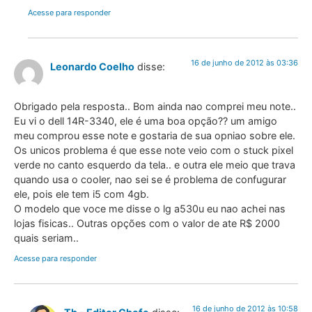
Acesse para responder
16 de junho de 2012 às 03:36
Leonardo Coelho
disse:
Obrigado pela resposta.. Bom ainda nao comprei meu note..
Eu vi o dell 14R-3340, ele é uma boa opção?? um amigo
meu comprou esse note e gostaria de sua opniao sobre ele.
Os unicos problema é que esse note veio com o stuck pixel
verde no canto esquerdo da tela.. e outra ele meio que trava
quando usa o cooler, nao sei se é problema de confugurar
ele, pois ele tem i5 com 4gb.
O modelo que voce me disse o lg a530u eu nao achei nas
lojas fisicas.. Outras opções com o valor de ate R$ 2000
quais seriam..
Acesse para responder
16 de junho de 2012 às 10:58