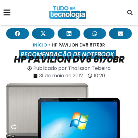
INÍCIO
»
HP PAVILION DV6 6170BR
RECOMENDAÇÃO DE NOTEBOOK
HP PAVILION DV6 6170BR
Publicado por
Thalisson Teixeira
31 de maio de 2012
10:20