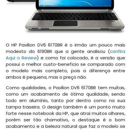
O HP Pavilion DV6 6170BR é o irmão um pouco mais
modesto do 6190BR que a gente analisou (
confira
Aqui o Review
) e como foi colocado, é a versão que
possui o melhor custo-benefício se comparado com
o modelo mais completo, pois a diferença entre
ambos é pequena, mas o preço não.
Como qualidades, o Pavilion DV6 6170BR tem muitas,
como um acabamento de ótima qualidade, sendo
todo em alumínio, tanto por dentro como na sua
tampa traseira. O design também é um ponto muito
forte nesse notebook da HP, que atrai muitos olhares,
porém ser tão chamativo, o destaque é o bom
acabamento e a beleza natural que faz o modelo se