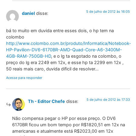
5 de julho de 2012 às 16:05
daniel
disse:
bá to muito em duvida entre esses dois, o hp tem na
colombo
http://www.colombo.com.br/produto/Informatica/Notebook-
HP-Pavilion-DV6-6170BR-AMD-Quad-Core-A6-3400M-
4GB-RAM-750GB-HD
, e o lg ta esgotado na colombo, o
preço do lg era 2249 em 12x, e esse hp ta 2299 em 12x ,
50 reais mais caro, duvida dificil de resolver…
Acesse para responder
5 de julho de 2012 às 17:33
Th - Editor Chefe
disse:
Não compensa pegar o HP por esse preço. O DV6
6170BR ficou um bom tempo por R$1820,51 em 12x na
americanas e atualmente está R$2023,00 em 12x