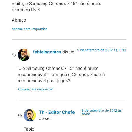
muito, o Samsung Chronos 7 15″ não é muito
recomendável
Abraço
Acesse para responder
9 de setembro de 2012 às 16:12
fabiolsgomes
disse:
“…o Samsung Chronos 7 15″ não é muito
recomendável” – por quê o Chronos 7 não é
recomendável para jogos?
Acesse para responder
9 de setembro de 2012 às
Th - Editor Chefe
18:58
disse:
Fabio,