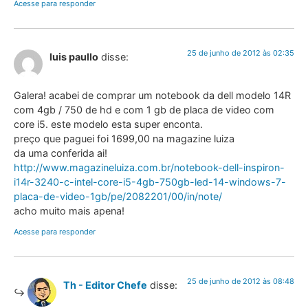
Acesse para responder
25 de junho de 2012 às 02:35
luis paullo
disse:
Galera! acabei de comprar um notebook da dell modelo 14R
com 4gb / 750 de hd e com 1 gb de placa de video com
core i5. este modelo esta super enconta.
preço que paguei foi 1699,00 na magazine luiza
da uma conferida ai!
http://www.magazineluiza.com.br/notebook-dell-inspiron-
i14r-3240-c-intel-core-i5-4gb-750gb-led-14-windows-7-
placa-de-video-1gb/pe/2082201/00/in/note/
acho muito mais apena!
Acesse para responder
25 de junho de 2012 às 08:48
Th - Editor Chefe
disse: