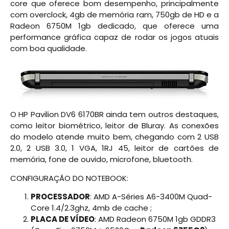
core que oferece bom desempenho, principalmente
com overclock, 4gb de memória ram, 750gb de HD e a
Radeon 6750M 1gb dedicado, que oferece uma
performance gráfica capaz de rodar os jogos atuais
com boa qualidade.
O HP Pavilion DV6 6170BR ainda tem outros destaques,
como leitor biométrico, leitor de Bluray. As conexões
do modelo atende muito bem, chegando com 2 USB
2.0, 2 USB 3.0, 1 VGA, 1RJ 45, leitor de cartões de
memória, fone de ouvido, microfone, bluetooth.
CONFIGURAÇÃO DO NOTEBOOK:
PROCESSADOR
: AMD A-Séries A6-3400M Quad-
Core 1.4/2.3ghz, 4mb de cache ;
PLACA DE VÍDEO
: AMD Radeon 6750M 1gb GDDR3