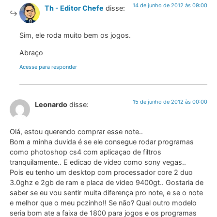
14 de junho de 2012 às 09:00
Th - Editor Chefe
disse:
Sim, ele roda muito bem os jogos.
Abraço
Acesse para responder
15 de junho de 2012 às 00:00
Leonardo
disse:
Olá, estou querendo comprar esse note..
Bom a minha duvida é se ele consegue rodar programas
como photoshop cs4 com aplicaçao de filtros
tranquilamente.. E edicao de video como sony vegas..
Pois eu tenho um desktop com processador core 2 duo
3.0ghz e 2gb de ram e placa de video 9400gt.. Gostaria de
saber se eu vou sentir muita diferença pro note, e se o note
e melhor que o meu pczinho!! Se não? Qual outro modelo
seria bom ate a faixa de 1800 para jogos e os programas