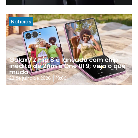
Notícias
Galaxy Z Flip 8 é lançado com chip
inédito de 2nm e One UI 9; veja o que
muda
22 de julho de 2026
18:06