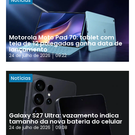
Notícias
Motorola Moto Pad 70: tablet com
tela de 12 polegadas ganha data de
lançamento
24 de julho de 2026
09:22
Notícias
Galaxy S27 Ultra: vazamento indica
tamanho da nova bateria do celular
24 de julho de 2026
09:08