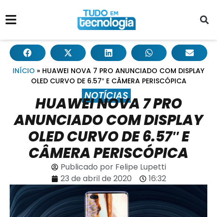
INÍCIO
»
HUAWEI NOVA 7 PRO ANUNCIADO COM DISPLAY
OLED CURVO DE 6.57″ E CÂMERA PERISCÓPICA
NOTÍCIAS
HUAWEI NOVA 7 PRO
ANUNCIADO COM DISPLAY
OLED CURVO DE 6.57″ E
CÂMERA PERISCÓPICA
Publicado por
Felipe Lupetti
23 de abril de 2020
16:32