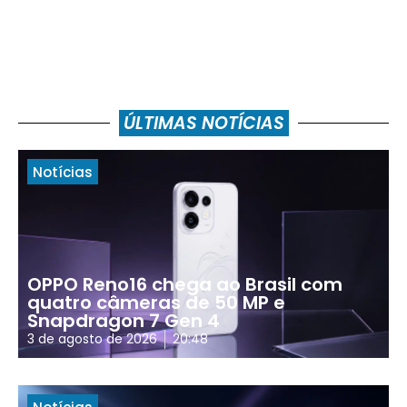
ÚLTIMAS NOTÍCIAS
Notícias
OPPO Reno16 chega ao Brasil com
quatro câmeras de 50 MP e
Snapdragon 7 Gen 4
3 de agosto de 2026
20:48