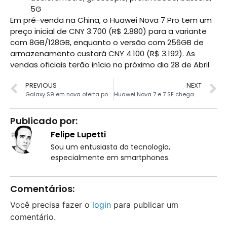
5G
Em pré-venda na China, o Huawei Nova 7 Pro tem um
preço inicial de CNY 3.700 (R$ 2.880) para a variante
com 8GB/128GB, enquanto o versão com 256GB de
armazenamento custará CNY 4.100 (R$ 3.192). As
vendas oficiais terão início no próximo dia 28 de Abril.
PREVIOUS
NEXT
Galaxy S9 em nova oferta por R$ 1609
Huawei Nova 7 e 7 SE chegam com câmeras de 64MP e 5G
Publicado por:
Felipe Lupetti
Sou um entusiasta da tecnologia,
especialmente em smartphones.
Comentários:
Você precisa fazer o
login
para publicar um
comentário.