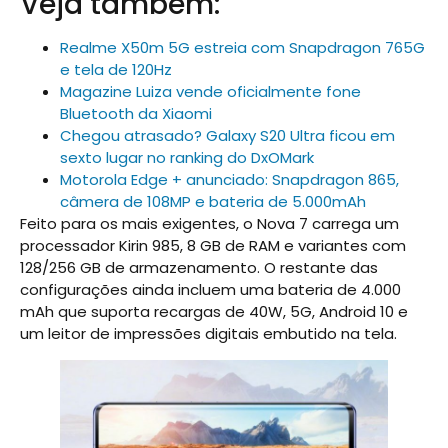
Veja também:
Realme X50m 5G estreia com Snapdragon 765G
e tela de 120Hz
Magazine Luiza vende oficialmente fone
Bluetooth da Xiaomi
Chegou atrasado? Galaxy S20 Ultra ficou em
sexto lugar no ranking do DxOMark
Motorola Edge + anunciado: Snapdragon 865,
câmera de 108MP e bateria de 5.000mAh
Feito para os mais exigentes, o Nova 7 carrega um
processador Kirin 985, 8 GB de RAM e variantes com
128/256 GB de armazenamento. O restante das
configurações ainda incluem uma bateria de 4.000
mAh que suporta recargas de 40W, 5G, Android 10 e
um leitor de impressões digitais embutido na tela.