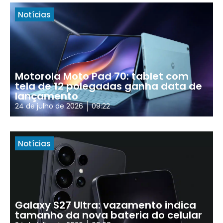
Notícias
Motorola Moto Pad 70: tablet com
tela de 12 polegadas ganha data de
lançamento
24 de julho de 2026
09:22
Notícias
Galaxy S27 Ultra: vazamento indica
tamanho da nova bateria do celular