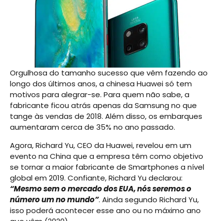
Orgulhosa do tamanho sucesso que vêm fazendo ao
longo dos últimos anos, a chinesa Huawei só tem
motivos para alegrar-se. Para quem não sabe, a
fabricante ficou atrás apenas da Samsung no que
tange às vendas de 2018. Além disso, os embarques
aumentaram cerca de 35% no ano passado.
Agora, Richard Yu, CEO da Huawei, revelou em um
evento na China que a empresa têm como objetivo
se tornar a maior fabricante de Smartphones a nível
global em 2019. Confiante, Richard Yu declarou:
“Mesmo sem o mercado dos EUA, nós seremos o
número um no mundo”
. Ainda segundo Richard Yu,
isso poderá acontecer esse ano ou no máximo ano