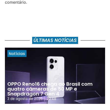
comentário.
ÚLTIMAS NOTÍCIAS
Notícias
OPPO Reno16 chega ao Brasil com
quatro câmeras de 50 MP e
Snapdragon 7 Gen 4
3 de agosto de 2026
20:48