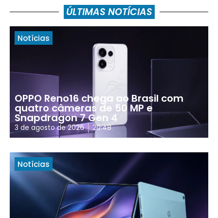
ÚLTIMAS NOTÍCIAS
Notícias
OPPO Reno16 chega ao Brasil com
quatro câmeras de 50 MP e
Snapdragon 7 Gen 4
3 de agosto de 2026
20:48
Notícias