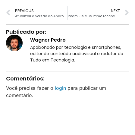
PREVIOUS
NEXT
Atualizou a versão do Android? Restaure o seu smartphone e evite problemas!
Redmi 3s e 3s Prime recebem a MIUI 9
Publicado por:
Wagner Pedro
Apaixonado por tecnologia e smartphones,
editor de conteúdo audiovisual e redator do
Tudo em Tecnologia.
Comentários:
Você precisa fazer o
login
para publicar um
comentário.