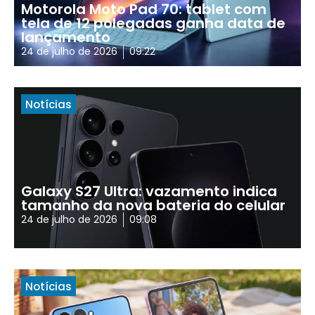
Motorola Moto Pad 70: tablet com
tela de 12 polegadas ganha data de
lançamento
24 de julho de 2026
09:22
Notícias
Galaxy S27 Ultra: vazamento indica
tamanho da nova bateria do celular
24 de julho de 2026
09:08
Notícias