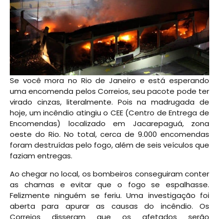
Se você mora no Rio de Janeiro e está esperando
uma encomenda pelos Correios, seu pacote pode ter
virado cinzas, literalmente. Pois na madrugada de
hoje, um incêndio atingiu o CEE (Centro de Entrega de
Encomendas) localizado em Jacarepaguá, zona
oeste do Rio. No total, cerca de 9.000 encomendas
foram destruídas pelo fogo, além de seis veículos que
faziam entregas.
Ao chegar no local, os bombeiros conseguiram conter
as chamas e evitar que o fogo se espalhasse.
Felizmente ninguém se feriu. Uma investigação foi
aberta para apurar as causas do incêndio. Os
Correios disseram que os afetados serão