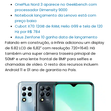
OnePlus Nord 3 aparece no Geekbench com
processador Dimensity 9000
Notebook lançamento da Lenovo está com
preço baixo
Cubot X70: 12GB de RAM, Helio G99 e tela de 120
Hz por R$ 784
Asus Zenfone 10 ganha data de lançamento
Falando em construção, a Infinix adicionou um display
de 6.82 LCD de 6,82″ com resolução 720×1640. Há
também uma super câmera traseira principal de
50MP e uma lente frontal de 8MP para selfies e
chamadas de vídeo. O resto dos recursos incluem
Android 11 e 01 ano de garantia no País.