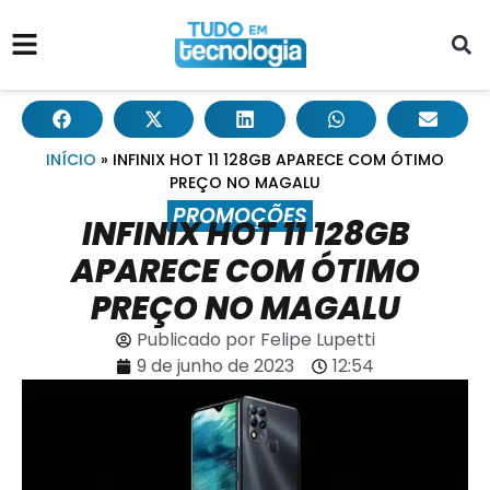
INÍCIO
»
INFINIX HOT 11 128GB APARECE COM ÓTIMO
PREÇO NO MAGALU
PROMOÇÕES
INFINIX HOT 11 128GB
APARECE COM ÓTIMO
PREÇO NO MAGALU
Publicado por
Felipe Lupetti
9 de junho de 2023
12:54