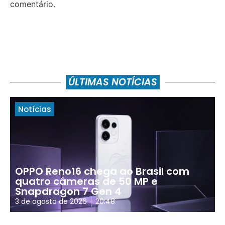
comentário.
ÚLTIMAS NOTÍCIAS
Notícias
OPPO Reno16 chega ao Brasil com
quatro câmeras de 50 MP e
Snapdragon 7 Gen 4
3 de agosto de 2026
20:48