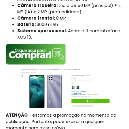
Câmera traseira:
tripla de 50 MP (principal) + 2
MP (IA) + 2 MP (profundidade)
Câmera frontal:
8 MP
Bateria:
6000 mAh
Sistema operacional:
Android 11 com interface
XOS 10.
ATENÇÃO
: Testamos a promoção no momento da
publicação. Portanto, pode expirar a qualquer
momento sem aviso prévio.