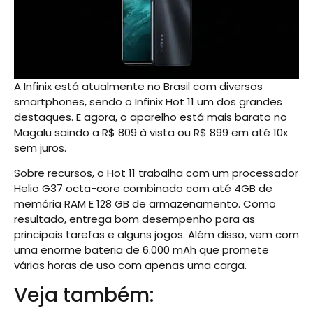
A Infinix está atualmente no Brasil com diversos
smartphones, sendo o Infinix Hot 11 um dos grandes
destaques. E agora, o aparelho está mais barato no
Magalu saindo a R$ 809 à vista ou R$ 899 em até 10x
sem juros.
Sobre recursos, o Hot 11 trabalha com um processador
Helio G37 octa-core combinado com até 4GB de
memória RAM E 128 GB de armazenamento. Como
resultado, entrega bom desempenho para as
principais tarefas e alguns jogos. Além disso, vem com
uma enorme bateria de 6.000 mAh que promete
várias horas de uso com apenas uma carga.
Veja também: