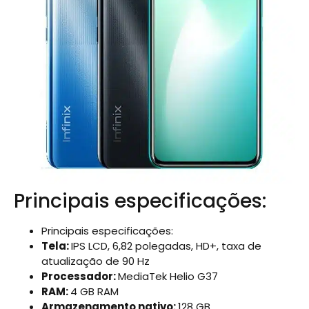
Principais especificações:
Principais especificações:
Tela:
IPS LCD, 6,82 polegadas, HD+, taxa de
atualização de 90 Hz
Processador:
MediaTek Helio G37
RAM:
4 GB RAM
Armazenamento nativo:
128 GB