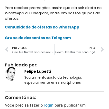
Para receber promoções assim que ela sair direto no
WhatsApp ou Telegram, entre em nossos grupos de
ofertas:
Comunidade de ofertas no WhatsApp
Grupo de descontos no Telegram
.
PREVIOUS
NEXT
OnePlus Nord 3 aparece no Geekbench com processador Dimensity 9000
Xiaomi 13 Ultra tem pontuação decepcionante em teste de câmera
Publicado por:
Felipe Lupetti
Sou um entusiasta da tecnologia,
especialmente em smartphones.
Comentários:
Você precisa fazer o
login
para publicar um