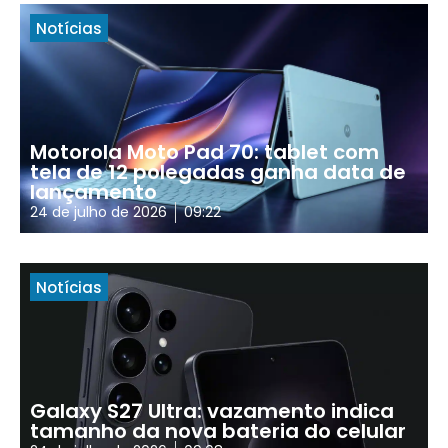
Notícias
Motorola Moto Pad 70: tablet com
tela de 12 polegadas ganha data de
lançamento
24 de julho de 2026
09:22
Notícias
Galaxy S27 Ultra: vazamento indica
tamanho da nova bateria do celular