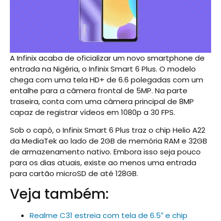
A Infinix acaba de oficializar um novo smartphone de
entrada na Nigéria, o Infinix Smart 6 Plus. O modelo
chega com uma tela HD+ de 6.6 polegadas com um
entalhe para a câmera frontal de 5MP. Na parte
traseira, conta com uma câmera principal de 8MP
capaz de registrar vídeos em 1080p a 30 FPS.
Sob o capô, o Infinix Smart 6 Plus traz o chip Helio A22
da MediaTek ao lado de 2GB de memória RAM e 32GB
de armazenamento nativo. Embora isso seja pouco
para os dias atuais, existe ao menos uma entrada
para cartão microSD de até 128GB.
Veja também:
Realme C31 estreia com tela de 6.5″ e chip