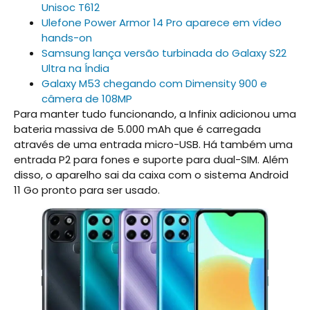
Unisoc T612
Ulefone Power Armor 14 Pro aparece em vídeo
hands-on
Samsung lança versão turbinada do Galaxy S22
Ultra na Índia
Galaxy M53 chegando com Dimensity 900 e
câmera de 108MP
Para manter tudo funcionando, a Infinix adicionou uma
bateria massiva de 5.000 mAh que é carregada
através de uma entrada micro-USB. Há também uma
entrada P2 para fones e suporte para dual-SIM. Além
disso, o aparelho sai da caixa com o sistema Android
11 Go pronto para ser usado.