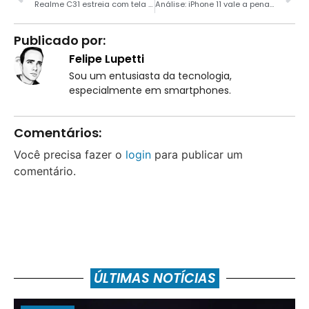
Realme C31 estreia com tela de 6.5″ e chip Unisoc T612
Análise: iPhone 11 vale a pena em 2022?
Publicado por:
Felipe Lupetti
Sou um entusiasta da tecnologia,
especialmente em smartphones.
Comentários:
Você precisa fazer o
login
para publicar um
comentário.
ÚLTIMAS NOTÍCIAS