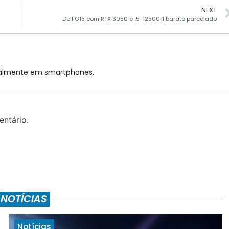
NEXT
Dell G15 com RTX 3050 e i5-12500H barato parcelado
cialmente em smartphones.
ntário.
 NOTÍCIAS
Notícias