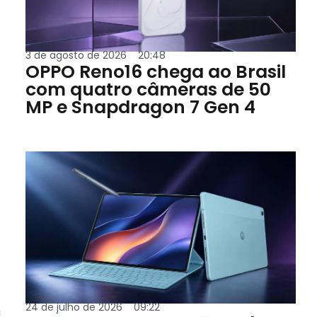
3 de agosto de 2026
20:48
OPPO Reno16 chega ao Brasil
com quatro câmeras de 50
MP e Snapdragon 7 Gen 4
24 de julho de 2026
09:22
á