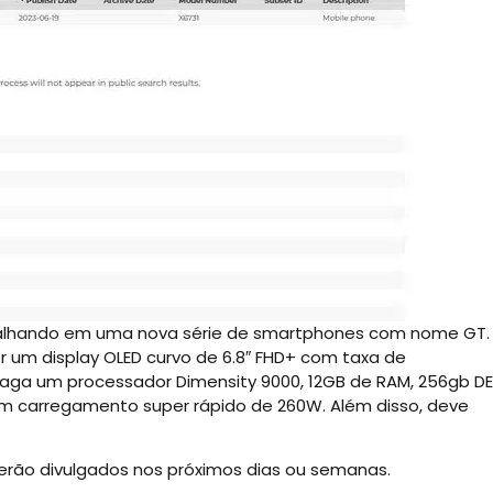
balhando em uma nova série de smartphones com nome GT.
r um display OLED curvo de 6.8″ FHD+ com taxa de
traga um processador Dimensity 9000, 12GB de RAM, 256gb DE
 carregamento super rápido de 260W. Além disso, deve
serão divulgados nos próximos dias ou semanas.