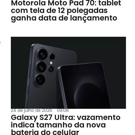
Motorola Moto Pad 70: tablet
com tela de 12 polegadas
ganha data de lançamento
s
24 de julho de 2026
09:08
Galaxy S27 Ultra: vazamento
indica tamanho da nova
bateria do celular