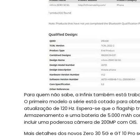
Para quem não sabe, a Infinix também está tra
O primeiro modelo a série está cotado para obte
atualização de 120 Hz. Espera-se que o flagship 
Armazenamento e uma bateria de 5.000 mAh com
incluir uma poderosa câmera de 200MP com OIS.
Mais detalhes dos novos Zero 30 5G e GT 10 Pro 