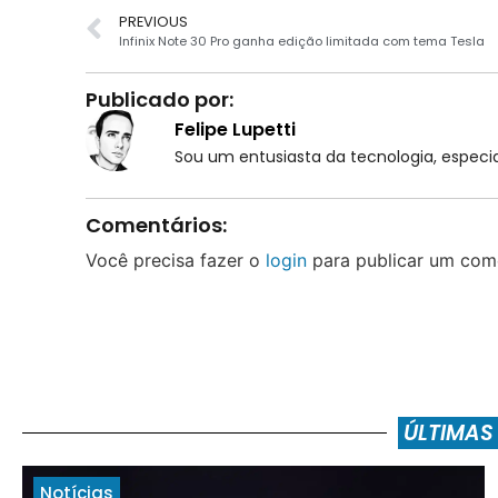
PREVIOUS
Infinix Note 30 Pro ganha edição limitada com tema Tesla
Publicado por:
Felipe Lupetti
Sou um entusiasta da tecnologia, espe
Comentários:
Você precisa fazer o
login
para publicar um come
ÚLTIMAS
Notícias