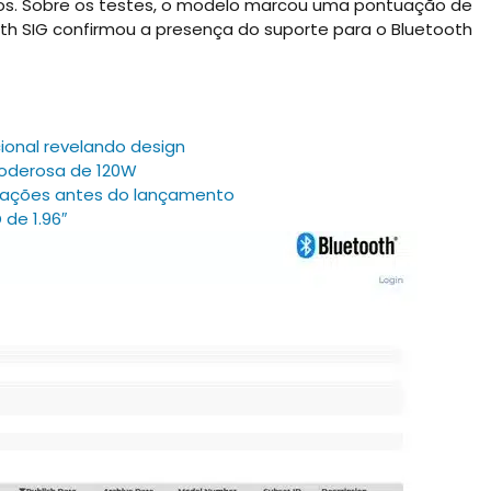
ios. Sobre os testes, o modelo marcou uma pontuação de
ooth SIG confirmou a presença do suporte para o Bluetooth
onal revelando design
poderosa de 120W
zações antes do lançamento
de 1.96″