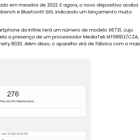
ado em meados de 2022. E agora, o novo dispositivo acaba
bench e Bluetooth SIG, indicando um lançamento muito
rtphone da Infinix terá um número de modelo X6731, cujo
ela a presença de um processador MediaTek MT6891Z/CZA,
ity 8020. Além disso, o aparelho virá de fábrica com o mai