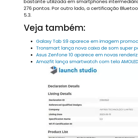
bastante utilizada em smartphones intermediár
276 pontos. Por outro lado, a certificação Bluet
5.3.
Veja também:
Galaxy Tab S9 aparece em imagem promoci
Tronsmart lança nova caixa de som super 
Asus Zenfone 10 aparece em novas renderi
Amazfit lança smartwatch com tela AMOLED 