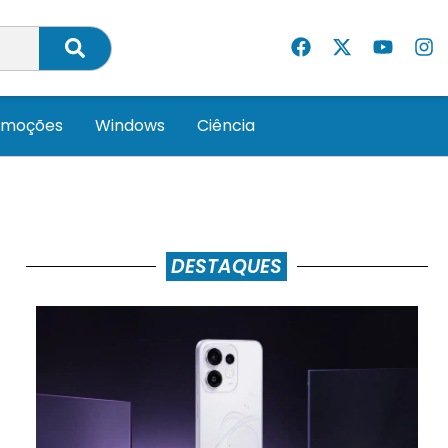
omoções
Windows
Ciência
DESTAQUES