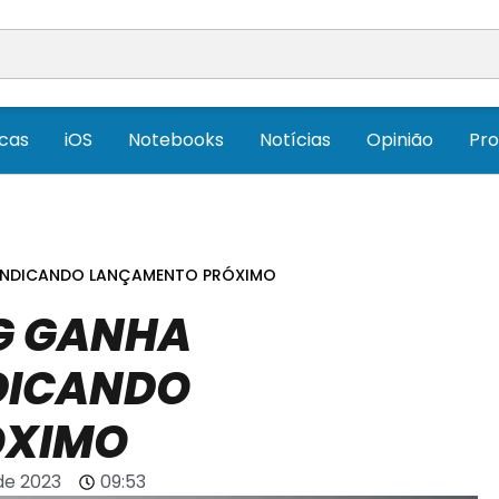
icas
iOS
Notebooks
Notícias
Opinião
Pr
O INDICANDO LANÇAMENTO PRÓXIMO
5G GANHA
DICANDO
ÓXIMO
de 2023
09:53