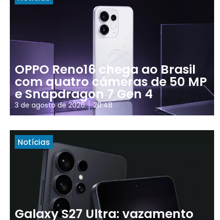
OPPO Reno16 chega ao Brasil
com quatro câmeras de 50 MP
e Snapdragon 7 Gen 4
3 de agosto de 2026
20:48
Notícias
Galaxy S27 Ultra: vazamento