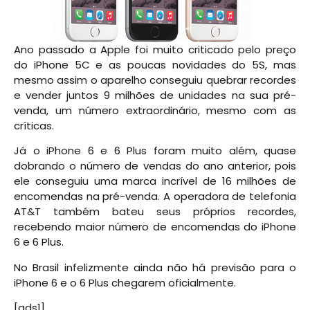
Ano passado a Apple foi muito criticado pelo preço
do iPhone 5C e as poucas novidades do 5S, mas
mesmo assim o aparelho conseguiu quebrar recordes
e vender juntos 9 milhões de unidades na sua pré-
venda, um número extraordinário, mesmo com as
críticas.
Já o iPhone 6 e 6 Plus foram muito além, quase
dobrando o número de vendas do ano anterior, pois
ele conseguiu uma marca incrível de 16 milhões de
encomendas na pré-venda. A operadora de telefonia
AT&T também bateu seus próprios recordes,
recebendo maior número de encomendas do iPhone
6 e 6 Plus.
No Brasil infelizmente ainda não há previsão para o
iPhone 6 e o 6 Plus chegarem oficialmente.
[ads1]