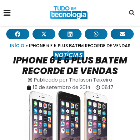
INÍCIO
»
IPHONE 6 E 6 PLUS BATEM RECORDE DE VENDAS
NOTÍCIAS
IPHONE 6 E 6 PLUS BATEM
RECORDE DE VENDAS
Publicado por
Thalisson Teixeira
15 de setembro de 2014
08:17