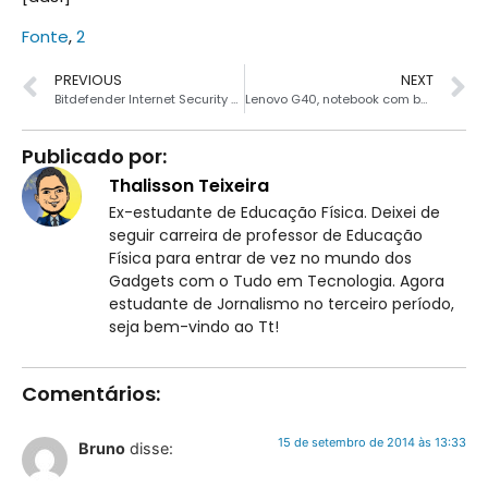
Fonte
,
2
PREVIOUS
NEXT
Bitdefender Internet Security 2015 Grátis
Lenovo G40, notebook com bom custo-benefício
Publicado por:
Thalisson Teixeira
Ex-estudante de Educação Física. Deixei de
seguir carreira de professor de Educação
Física para entrar de vez no mundo dos
Gadgets com o Tudo em Tecnologia. Agora
estudante de Jornalismo no terceiro período,
seja bem-vindo ao Tt!
Comentários:
15 de setembro de 2014 às 13:33
Bruno
disse: