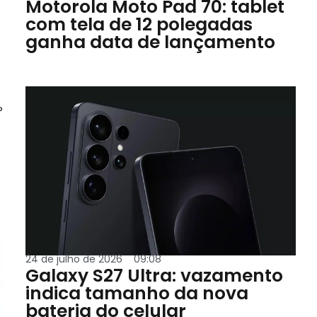
Motorola Moto Pad 70: tablet
com tela de 12 polegadas
ganha data de lançamento
P
24 de julho de 2026
09:08
Galaxy S27 Ultra: vazamento
indica tamanho da nova
bateria do celular