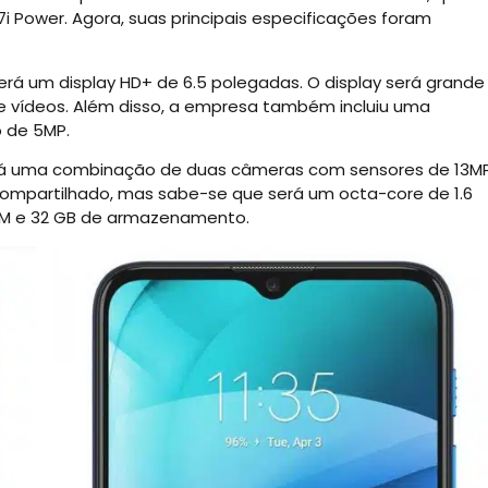
 Power. Agora, suas principais especificações foram
erá um display HD+ de 6.5 polegadas. O display será grande
 e vídeos. Além disso, a empresa também incluiu uma
o de 5MP.
trará uma combinação de duas câmeras com sensores de 13M
compartilhado, mas sabe-se que será um octa-core de 1.6
RAM e 32 GB de armazenamento.