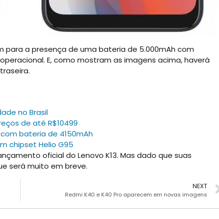
am para a presença de uma bateria de 5.000mAh com
 operacional. E, como mostram as imagens acima, haverá
raseira.
ade no Brasil
preços de até R$10499
ão com bateria de 4150mAh
m chipset Helio G95
ançamento oficial do Lenovo K13. Mas dado que suas
ue será muito em breve.
NEXT
Redmi K40 e K40 Pro aparecem em novas imagens