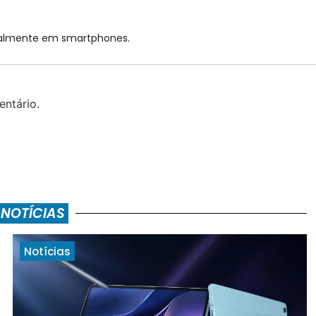
cialmente em smartphones.
ntário.
 NOTÍCIAS
Notícias