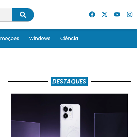
omoções
Windows
Ciência
DESTAQUES