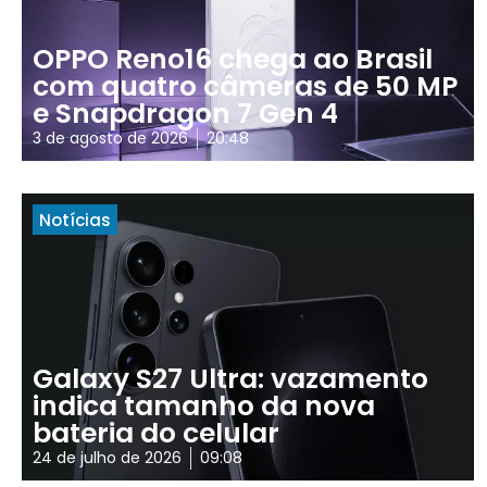
OPPO Reno16 chega ao Brasil
com quatro câmeras de 50 MP
e Snapdragon 7 Gen 4
3 de agosto de 2026
20:48
Notícias
Galaxy S27 Ultra: vazamento
indica tamanho da nova
bateria do celular
24 de julho de 2026
09:08