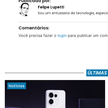
Publicado por:
Felipe Lupetti
Sou um entusiasta da tecnologia, espe
Comentários:
Você precisa fazer o
login
para publicar um come
ÚLTIMAS
Notícias