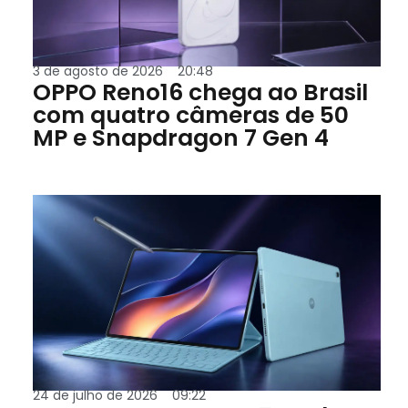
3 de agosto de 2026
20:48
OPPO Reno16 chega ao Brasil
com quatro câmeras de 50
MP e Snapdragon 7 Gen 4
24 de julho de 2026
09:22