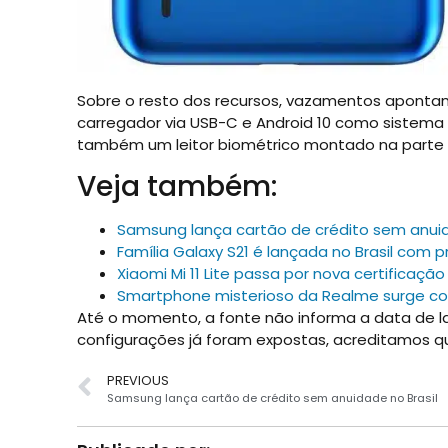
Sobre o resto dos recursos, vazamentos apont
carregador via USB-C e Android 10 como sistema
também um leitor biométrico montado na parte t
Veja também:
Samsung lança cartão de crédito sem anuid
Família Galaxy S21 é lançada no Brasil com 
Xiaomi Mi 11 Lite passa por nova certificaç
Smartphone misterioso da Realme surge co
Até o momento, a fonte não informa a data de l
configurações já foram expostas, acreditamos q
PREVIOUS
Samsung lança cartão de crédito sem anuidade no Brasil