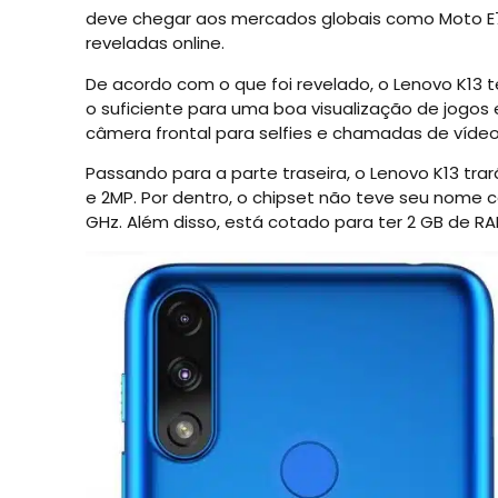
deve chegar aos mercados globais como Moto E7i
reveladas online.
De acordo com o que foi revelado, o Lenovo K13 t
o suficiente para uma boa visualização de jogos
câmera frontal para selfies e chamadas de víde
Passando para a parte traseira, o Lenovo K13 
e 2MP. Por dentro, o chipset não teve seu nome 
GHz. Além disso, está cotado para ter 2 GB de 