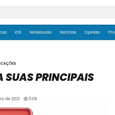
icas
iOS
Notebooks
Notícias
Opinião
Pr
FICAÇÕES
A SUAS PRINCIPAIS
iro de 2021
11:09