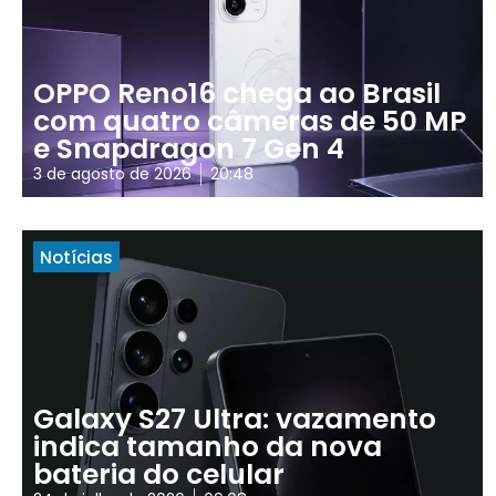
OPPO Reno16 chega ao Brasil
com quatro câmeras de 50 MP
e Snapdragon 7 Gen 4
3 de agosto de 2026
20:48
Notícias
Galaxy S27 Ultra: vazamento
indica tamanho da nova
bateria do celular