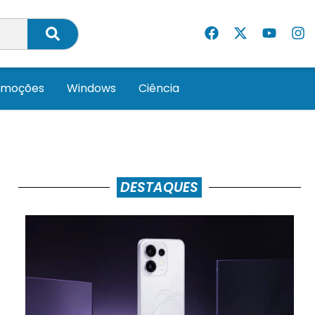
omoções
Windows
Ciência
DESTAQUES