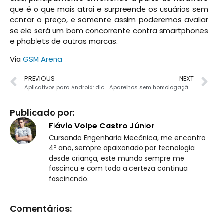
que é o que mais atrai e surpreende os usuários sem
contar o preço, e somente assim poderemos avaliar
se ele será um bom concorrente contra smartphones
e phablets de outras marcas.
Via
GSM Arena
PREVIOUS
NEXT
Aplicativos para Android: dicas da semana (14/03/14)
Aparelhos sem homologação da Anatel começarão a ser desativados
Publicado por:
Flávio Volpe Castro Júnior
Cursando Engenharia Mecânica, me encontro
4º ano, sempre apaixonado por tecnologia
desde criança, este mundo sempre me
fascinou e com toda a certeza continua
fascinando.
Comentários: