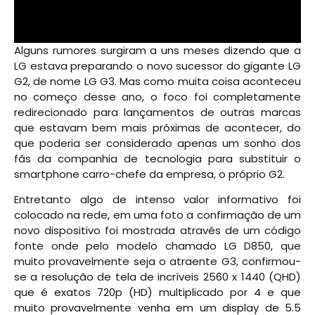
Alguns rumores surgiram a uns meses dizendo que a
LG estava preparando o novo sucessor do gigante LG
G2, de nome LG G3. Mas como muita coisa aconteceu
no começo desse ano, o foco foi completamente
redirecionado para lançamentos de outras marcas
que estavam bem mais próximas de acontecer, do
que poderia ser considerado apenas um sonho dos
fãs da companhia de tecnologia para substituir o
smartphone carro-chefe da empresa, o próprio G2.
Entretanto algo de intenso valor informativo foi
colocado na rede, em uma foto a confirmação de um
novo dispositivo foi mostrada através de um código
fonte onde pelo modelo chamado LG D850, que
muito provavelmente seja o atraente G3, confirmou-
se a resolução de tela de incríveis 2560 x 1440 (QHD)
que é exatos 720p (HD) multiplicado por 4 e que
muito provavelmente venha em um display de 5.5