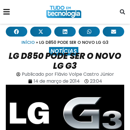
INÍCIO
»
LG D850 PODE SER O NOVO LG G3
NOTÍCIAS
LG D850 PODE SER O NOVO
LG G3
Publicado por
Flávio Volpe Castro Júnior
14 de março de 2014
23:04