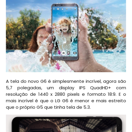
A tela do novo G6 é simplesmente incrível, agora são
5,7 polegadas, um display IPS QuadHD+ com
resolução de 1440 x 2880 pixels e formato 18:9. E o
mais incrível é que o LG G6 é menor e mais estreito
que o próprio G5 que tinha tela de 5.3.