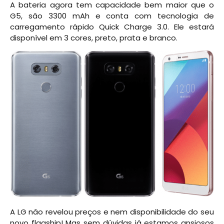
A bateria agora tem capacidade bem maior que o
G5, são 3300 mAh e conta com tecnologia de
carregamento rápido Quick Charge 3.0. Ele estará
disponível em 3 cores, preto, prata e branco.
A LG não revelou preços e nem disponibilidade do seu
novo flagship! Mas sem dúvidas já estamos ansiosos