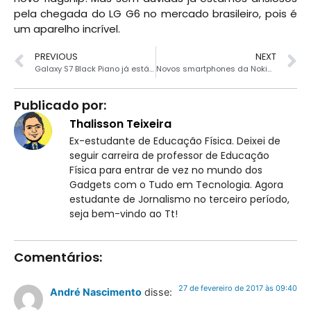
pela chegada do LG G6 no mercado brasileiro, pois é
um aparelho incrível.
PREVIOUS
NEXT
Galaxy S7 Black Piano já está disponível e com Desconto
Novos smartphones da Nokia são lindos e com Android 7.1 Nougat
Publicado por:
Thalisson Teixeira
Ex-estudante de Educação Física. Deixei de
seguir carreira de professor de Educação
Física para entrar de vez no mundo dos
Gadgets com o Tudo em Tecnologia. Agora
estudante de Jornalismo no terceiro período,
seja bem-vindo ao Tt!
Comentários:
27 de fevereiro de 2017 às 09:40
André Nascimento
disse: