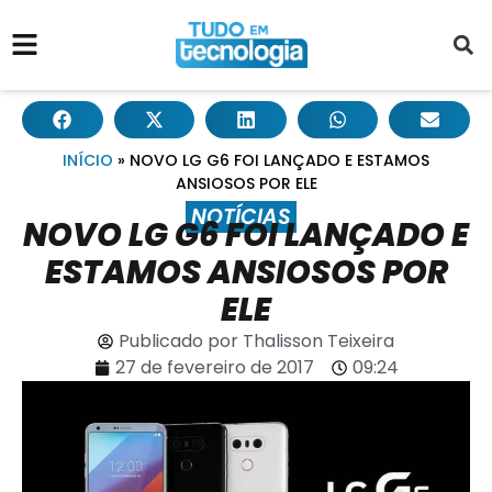
INÍCIO
»
NOVO LG G6 FOI LANÇADO E ESTAMOS
ANSIOSOS POR ELE
NOTÍCIAS
NOVO LG G6 FOI LANÇADO E
ESTAMOS ANSIOSOS POR
ELE
Publicado por
Thalisson Teixeira
27 de fevereiro de 2017
09:24