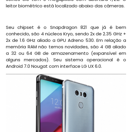
leitor biométrico está localizado abaixo das câmeras.
Seu chipset é o Snapdragon 821 que já é bem
conhecido, são 4 núcleos Kryo, sendo 2x de 2.35 GHz +
2x de 1.6 GHz aliado a GPU Adreno 530. Em relação a
memória RAM não temos novidades, são 4 GB aliado
a 32 ou 64 GB de armazenamento (expansível em
alguns mercados). Seu sistema operacional é o
Android 7.0 Nougat com interface LG UX 6.0.