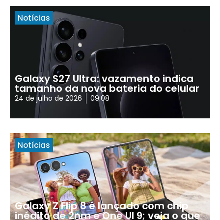
Notícias
Galaxy S27 Ultra: vazamento indica
tamanho da nova bateria do celular
24 de julho de 2026
09:08
Notícias
Galaxy Z Flip 8 é lançado com chip
inédito de 2nm e One UI 9; veja o que