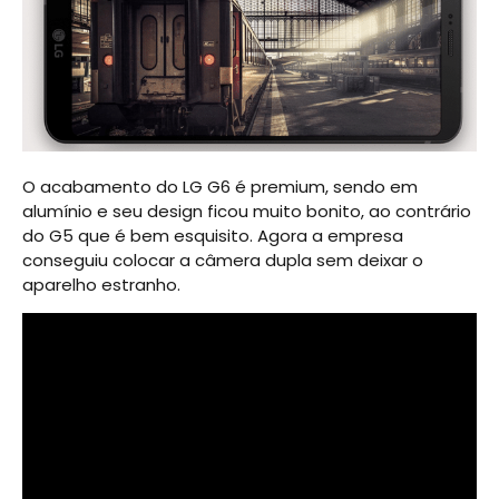
O acabamento do LG G6 é premium, sendo em
alumínio e seu design ficou muito bonito, ao contrário
do G5 que é bem esquisito. Agora a empresa
conseguiu colocar a câmera dupla sem deixar o
aparelho estranho.