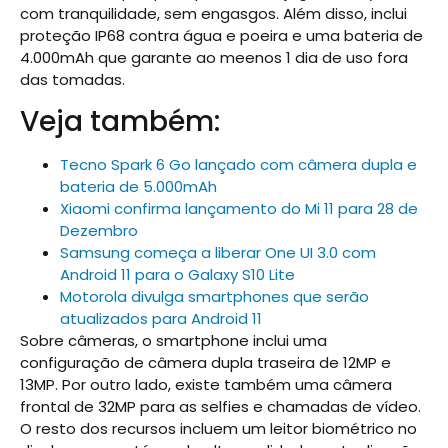
com tranquilidade, sem engasgos. Além disso, inclui
proteção IP68 contra água e poeira e uma bateria de
4.000mAh que garante ao meenos 1 dia de uso fora
das tomadas.
Veja também:
Tecno Spark 6 Go lançado com câmera dupla e
bateria de 5.000mAh
Xiaomi confirma lançamento do Mi 11 para 28 de
Dezembro
Samsung começa a liberar One UI 3.0 com
Android 11 para o Galaxy S10 Lite
Motorola divulga smartphones que serão
atualizados para Android 11
Sobre câmeras, o smartphone inclui uma
configuração de câmera dupla traseira de 12MP e
13MP. Por outro lado, existe também uma câmera
frontal de 32MP para as selfies e chamadas de vídeo.
O resto dos recursos incluem um leitor biométrico no