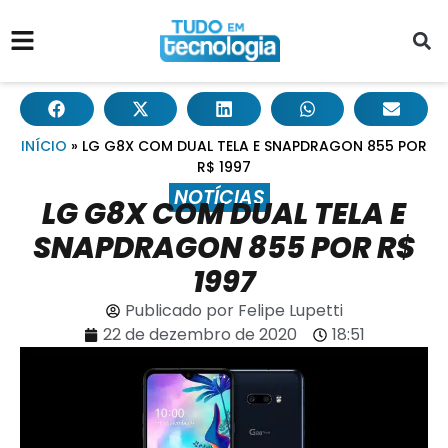
INÍCIO
»
LG G8X COM DUAL TELA E SNAPDRAGON 855 POR
R$ 1997
NOTÍCIAS
LG G8X COM DUAL TELA E
SNAPDRAGON 855 POR R$
1997
Publicado por
Felipe Lupetti
22 de dezembro de 2020
18:51