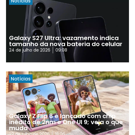
Notícias
Galaxy S27 Ultra: vazamento indica
tamanho da nova bateria do celular
24 de julho de 2026
09:08
Notícias
Galaxy Z Flip 8 é lançado com chip
inédito de 2nm e One UI 9; veja o que
muda
22 de julho de 2026
18:06