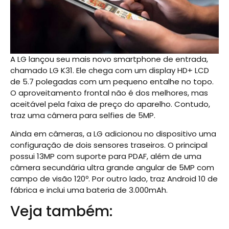
A LG lançou seu mais novo smartphone de entrada,
chamado LG K31. Ele chega com um display HD+ LCD
de 5.7 polegadas com um pequeno entalhe no topo.
O aproveitamento frontal não é dos melhores, mas
aceitável pela faixa de preço do aparelho. Contudo,
traz uma câmera para selfies de 5MP.
Ainda em câmeras, a LG adicionou no dispositivo uma
configuração de dois sensores traseiros. O principal
possui 13MP com suporte para PDAF, além de uma
câmera secundária ultra grande angular de 5MP com
campo de visão 120º. Por outro lado, traz Android 10 de
fábrica e inclui uma bateria de 3.000mAh.
Veja também: