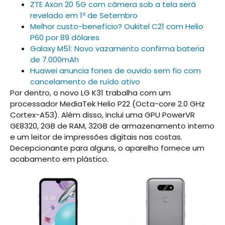
ZTE Axon 20 5G com câmera sob a tela será
revelado em 1º de Setembro
Melhor custo-benefício? Oukitel C21 com Helio
P60 por 89 dólares
Galaxy M51: Novo vazamento confirma bateria
de 7.000mAh
Huawei anuncia fones de ouvido sem fio com
cancelamento de ruído ativo
Por dentro, o novo LG K31 trabalha com um
processador MediaTek Helio P22 (Octa-core 2.0 GHz
Cortex-A53). Além disso, inclui uma GPU PowerVR
GE8320, 2GB de RAM, 32GB de armazenamento interno
e um leitor de impressões digitais nas costas.
Decepcionante para alguns, o aparelho fornece um
acabamento em plástico.