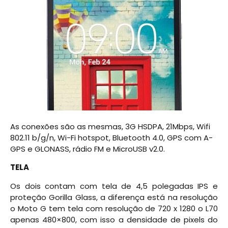
As conexões são as mesmas, 3G HSDPA, 21Mbps, Wifi
802.11 b/g/n, Wi-Fi hotspot, Bluetooth 4.0, GPS com A-
GPS e GLONASS, rádio FM e MicroUSB v2.0.
TELA
Os dois contam com tela de 4,5 polegadas IPS e
proteção Gorilla Glass, a diferença está na resolução
o Moto G tem tela com resolução de 720 x 1280 o L70
apenas 480×800, com isso a densidade de pixels do