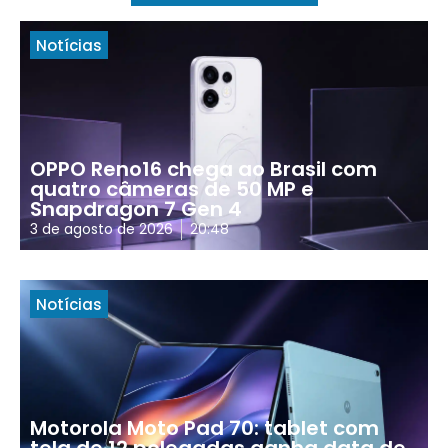
Notícias
OPPO Reno16 chega ao Brasil com
quatro câmeras de 50 MP e
Snapdragon 7 Gen 4
3 de agosto de 2026
20:48
Notícias
Motorola Moto Pad 70: tablet com