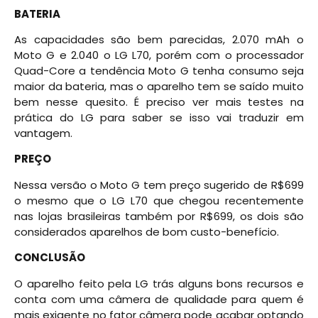
BATERIA
As capacidades são bem parecidas, 2.070 mAh o
Moto G e 2.040 o LG L70, porém com o processador
Quad-Core a tendência Moto G tenha consumo seja
maior da bateria, mas o aparelho tem se saído muito
bem nesse quesito. É preciso ver mais testes na
prática do LG para saber se isso vai traduzir em
vantagem.
PREÇO
Nessa versão o Moto G tem preço sugerido de R$699
o mesmo que o LG L70 que chegou recentemente
nas lojas brasileiras também por R$699, os dois são
considerados aparelhos de bom custo-benefício.
CONCLUSÃO
O aparelho feito pela LG trás alguns bons recursos e
conta com uma câmera de qualidade para quem é
mais exigente no fator câmera pode acabar optando