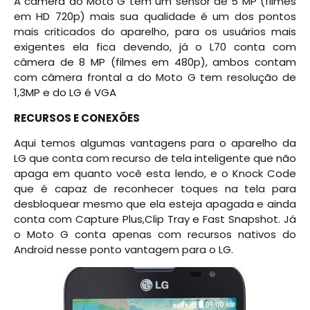
A câmera do Moto G tem um sensor de 5 MP (filmes
em HD 720p) mais sua qualidade é um dos pontos
mais criticados do aparelho, para os usuários mais
exigentes ela fica devendo, já o L70 conta com
câmera de 8 MP (filmes em 480p), ambos contam
com câmera frontal a do Moto G tem resolução de
1,3MP e do LG é VGA
RECURSOS E CONEXÕES
Aqui temos algumas vantagens para o aparelho da
LG que conta com recurso de tela inteligente que não
apaga em quanto você esta lendo, e o Knock Code
que é capaz de reconhecer toques na tela para
desbloquear mesmo que ela esteja apagada e ainda
conta com Capture Plus,Clip Tray e Fast Snapshot. Já
o Moto G conta apenas com recursos nativos do
Android nesse ponto vantagem para o LG.