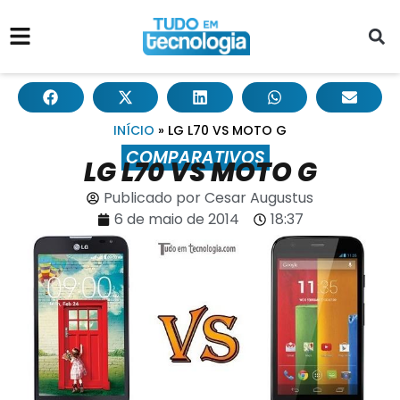
INÍCIO
»
LG L70 VS MOTO G
COMPARATIVOS
LG L70 VS MOTO G
Publicado por
Cesar Augustus
6 de maio de 2014
18:37