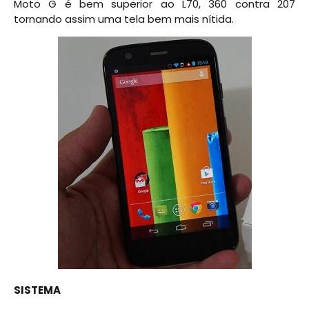
Moto G é bem superior ao L70, 360 contra 207
tornando assim uma tela bem mais nítida.
SISTEMA