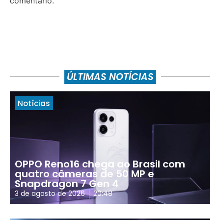
comentário.
ÚLTIMAS NOTÍCIAS
Notícias
OPPO Reno16 chega ao Brasil com
quatro câmeras de 50 MP e
Snapdragon 7 Gen 4
3 de agosto de 2026
20:48