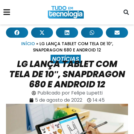
INÍCIO
»
LG LANÇA TABLET COM TELA DE 10″,
SNAPDRAGON 680 E ANDROID 12
NOTÍCIAS
LG LANÇA TABLET COM
TELA DE 10″, SNAPDRAGON
680 E ANDROID 12
Publicado por
Felipe Lupetti
5 de agosto de 2022
14:45