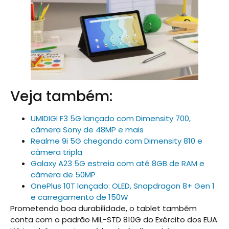
Veja também:
UMIDIGI F3 5G lançado com Dimensity 700,
câmera Sony de 48MP e mais
Realme 9i 5G chegando com Dimensity 810 e
câmera tripla
Galaxy A23 5G estreia com até 8GB de RAM e
câmera de 50MP
OnePlus 10T lançado: OLED, Snapdragon 8+ Gen 1
e carregamento de 150W
Prometendo boa durabilidade, o tablet também
conta com o padrão MIL-STD 810G do Exército dos EUA.