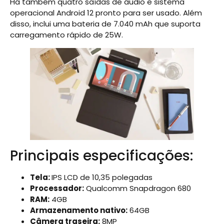
Há também quatro saídas de áudio e sistema
operacional Android 12 pronto para ser usado. Além
disso, inclui uma bateria de 7.040 mAh que suporta
carregamento rápido de 25W.
Principais especificações:
Tela:
IPS LCD de 10,35 polegadas
Processador:
Qualcomm Snapdragon 680
RAM:
4GB
Armazenamento nativo:
64GB
Câmera traseira:
8MP