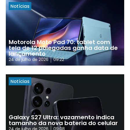
Notícias
Motorola Moto Pad 70: tablet com
tela de 12 polegadas ganha data de
lançamento
24 de julho de 2026
09:22
Notícias
Galaxy S27 Ultra: vazamento indica
tamanho da nova bateria do celular
24 de julho de 2026
09:08