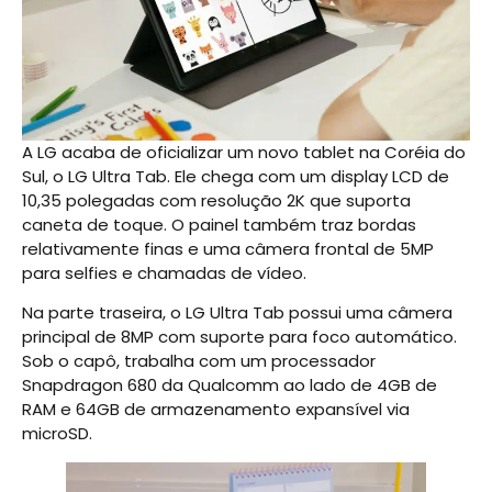
A LG acaba de oficializar um novo tablet na Coréia do
Sul, o LG Ultra Tab. Ele chega com um display LCD de
10,35 polegadas com resolução 2K que suporta
caneta de toque. O painel também traz bordas
relativamente finas e uma câmera frontal de 5MP
para selfies e chamadas de vídeo.
Na parte traseira, o LG Ultra Tab possui uma câmera
principal de 8MP com suporte para foco automático.
Sob o capô, trabalha com um processador
Snapdragon 680 da Qualcomm ao lado de 4GB de
RAM e 64GB de armazenamento expansível via
microSD.