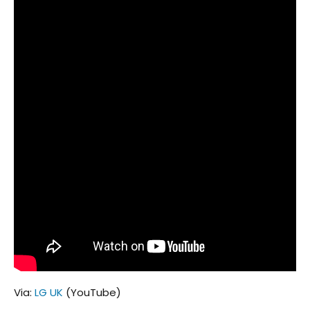
Via:
LG UK
(YouTube)