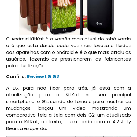
O Android KitKat é a versão mais atual do robô verde
e é que está dando cada vez mais leveza e fluidez
aos aparelhos com o Android e é o que mais atraiu os
usuários, fazendo-os pressionarem as fabricantes
pela atualização.
Confira:
Review LG G2
A LG, para não ficar para trás, já está com a
atualização para o KitKat no seu principal
smartphone, o G2, saindo do forno e para mostrar as
mudanças, lançou um vídeo mostrando um
comparativo tela a tela com dois G2: um atualizado
para o KitKat, a direita, e um ainda com o 4.2 Jelly
Bean, a esquerda.