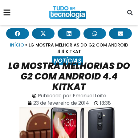
INÍCIO
»
LG MOSTRA MELHORIAS DO G2 COM ANDROID
4.4 KITKAT
NOTÍCIAS
LG MOSTRA MELHORIAS DO
G2 COM ANDROID 4.4
KITKAT
Publicado por
Emanuel Leite
23 de fevereiro de 2014
13:38