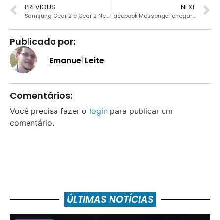
PREVIOUS
NEXT
Samsung Gear 2 e Gear 2 Neo são anunciados
Facebook Messenger chegará em breve ao Windows Phone
Publicado por:
Emanuel Leite
Comentários:
Você precisa fazer o
login
para publicar um
comentário.
ÚLTIMAS NOTÍCIAS