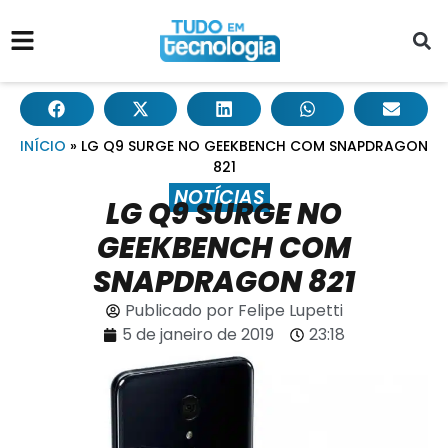
INÍCIO
»
LG Q9 SURGE NO GEEKBENCH COM SNAPDRAGON
821
NOTÍCIAS
LG Q9 SURGE NO
GEEKBENCH COM
SNAPDRAGON 821
Publicado por
Felipe Lupetti
5 de janeiro de 2019
23:18