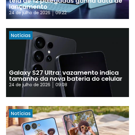
tela de 12 polegadas ganha data de
lançamento
24 de julho de 2026
09:22
Notícias
Galaxy S27 Ultra: vazamento indica
tamanho da nova bateria do celular
24 de julho de 2026
09:08
Notícias