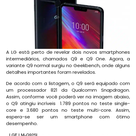
A LG está perto de revelar dois novos smartphones
intermediários, chamados Q9 e Q9 One. Agora, a
variante Q9 normal surgiu no Geekbench, onde alguns
detalhes importantes foram revelados.
De acordo com a listagem, o Q9 será equipado com
um processador 821 da Qualcomm Snapdragon.
Assim, conforme você poderá ver na imagem abaixo,
o Q9 atingiu incríveis 1.789 pontos no teste single-
core e 3.680 pontos no teste multi-core. Assim,
espera-se ser um smartphone com ótimo
desempenho.