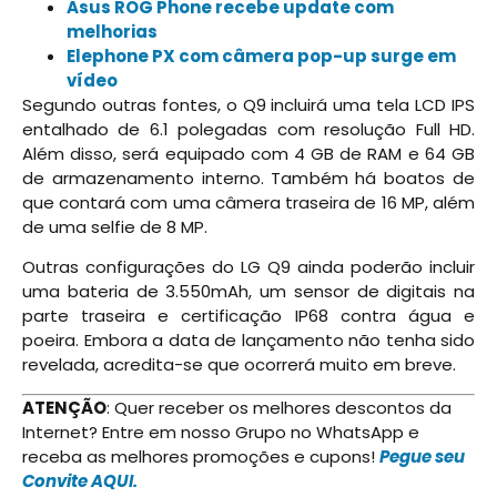
Asus ROG Phone recebe update com
melhorias
Elephone PX com câmera pop-up surge em
vídeo
Segundo outras fontes, o Q9 incluirá uma tela LCD IPS
entalhado de 6.1 polegadas com resolução Full HD.
Além disso, será equipado com 4 GB de RAM e 64 GB
de armazenamento interno. Também há boatos de
que contará com uma câmera traseira de 16 MP, além
de uma selfie de 8 MP.
Outras configurações do LG Q9 ainda poderão incluir
uma bateria de 3.550mAh, um sensor de digitais na
parte traseira e certificação IP68 contra água e
poeira. Embora a data de lançamento não tenha sido
revelada, acredita-se que ocorrerá muito em breve.
ATENÇÃO
: Quer receber os melhores descontos da
Internet? Entre em nosso Grupo no WhatsApp e
receba as melhores promoções e cupons!
Pegue seu
Convite AQUI.