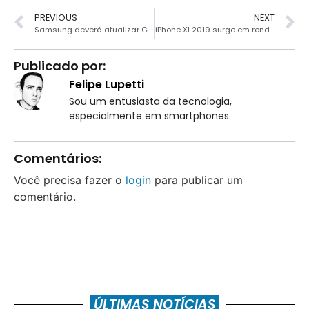
PREVIOUS
NEXT
Samsung deverá atualizar Galaxy J8 e A6+ para o Android 9
iPhone XI 2019 surge em renderização com câmera tripla
Publicado por:
Felipe Lupetti
Sou um entusiasta da tecnologia,
especialmente em smartphones.
Comentários:
Você precisa fazer o
login
para publicar um
comentário.
ÚLTIMAS NOTÍCIAS