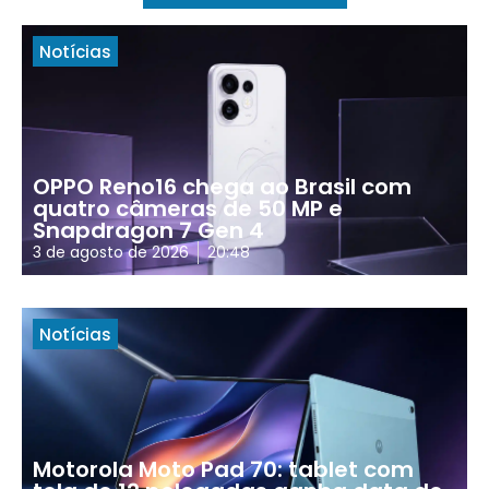
Notícias
OPPO Reno16 chega ao Brasil com
quatro câmeras de 50 MP e
Snapdragon 7 Gen 4
3 de agosto de 2026
20:48
Notícias
Motorola Moto Pad 70: tablet com