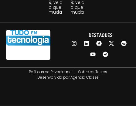
9; veja
9; veja
o que
o que
muda
muda
DESTAQUES
Políticas de Privacidade
Sobre os Testes
Desenvolvido por
Agência Classe