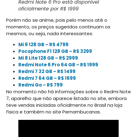
Redmi Note 6 Pro está disponível
oficialmente por R$ 1999
Porém não se anime, pois pelo menos até o
momento, os preços sugeridos continuam os
mesmos, ou seja, nada interessantes:
Mi 9 128 GB – R$ 4799
Pocophone F1 128 GB – R$ 3299
Mi 8 Lite 128 GB – R$ 2999
Redmi Note 6 Pro 64 GB – R$ 1999
Redmi 7 32 GB – R$ 1499
Redmi 7 64 GB – R$ 1699
Redmi Go – R$ 799
No momento não há informações sobre o Redmi Note
7, aparelho que não aparece listado no site, embora
teve vendas iniciadas oficialmente no Brasil na loja
física e também no site Pernambucanas.