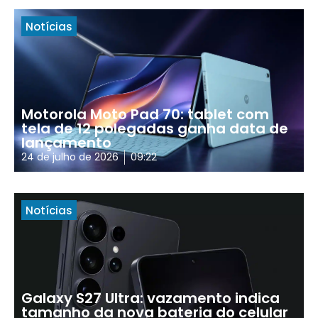
Notícias
Motorola Moto Pad 70: tablet com
tela de 12 polegadas ganha data de
lançamento
24 de julho de 2026
09:22
Notícias
Galaxy S27 Ultra: vazamento indica
tamanho da nova bateria do celular