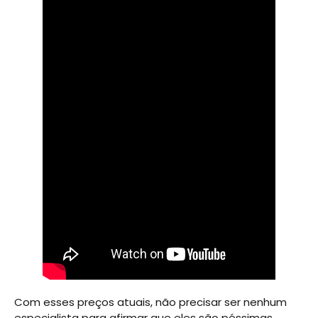
Com esses preços atuais, não precisar ser nenhum
especialista para afirmar que eles são péssimas