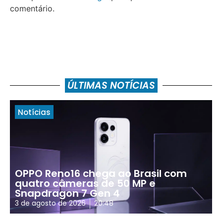
comentário.
ÚLTIMAS NOTÍCIAS
Notícias
OPPO Reno16 chega ao Brasil com
quatro câmeras de 50 MP e
Snapdragon 7 Gen 4
3 de agosto de 2026
20:48