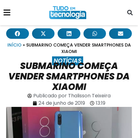
INÍCIO
»
SUBMARINO COMEÇA VENDER SMARTPHONES DA
XIAOMI
NOTÍCIAS
SUBMARINO COMEÇA
VENDER SMARTPHONES DA
XIAOMI
Publicado por
Thalisson Teixeira
24 de junho de 2019
13:19