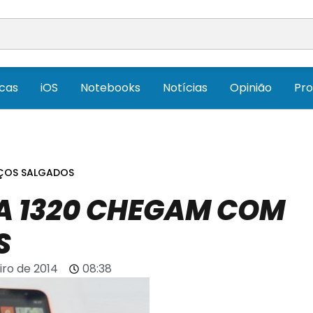
icas
iOS
Notebooks
Notícias
Opinião
Pr
EÇOS SALGADOS
IA 1320 CHEGAM COM
S
iro de 2014
08:38