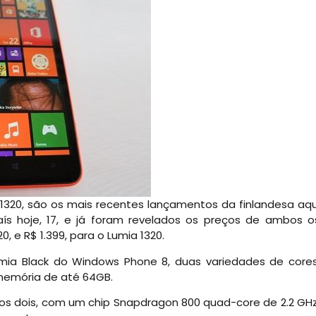
e 1320, são os mais recentes lançamentos da finlandesa aqu
aís hoje, 17, e já foram revelados os preços de ambos o
, e R$ 1.399, para o Lumia 1320.
ia Black do Windows Phone 8, duas variedades de cores
memória de até 64GB.
os dois, com um chip Snapdragon 800 quad-core de 2.2 GHz