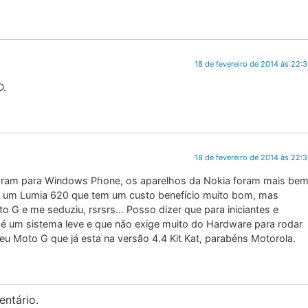
18 de fevereiro de 2014 às 22:
D.
18 de fevereiro de 2014 às 22:
agram para Windows Phone, os aparelhos da Nokia foram mais be
 um Lumia 620 que tem um custo benefício muito bom, mas
 G e me seduziu, rsrsrs… Posso dizer que para iniciantes e
 um sistema leve e que não exige muito do Hardware para rodar
eu Moto G que já esta na versão 4.4 Kit Kat, parabéns Motorola.
ntário.