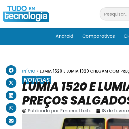
Android
Comparativos
D
INÍCIO
»
LUMIA 1520 E LUMIA 1320 CHEGAM COM PR
NOTÍCIAS
LUMIA 1520 E LUM
PREÇOS SALGADO
Publicado por
Emanuel Leite
18 de fevere