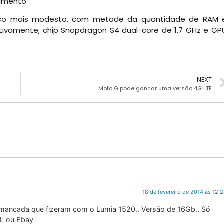
amento.
uco mais modesto, com metade da quantidade de RAM 
ivamente, chip Snapdragon S4 dual-core de 1.7 GHz e GP
NEXT
Moto G pode ganhar uma versão 4G LTE
18 de fevereiro de 2014 às 12:
 mancada que fizeram com o Lumia 1520.. Versão de 16Gb.. Só
ML ou Ebay