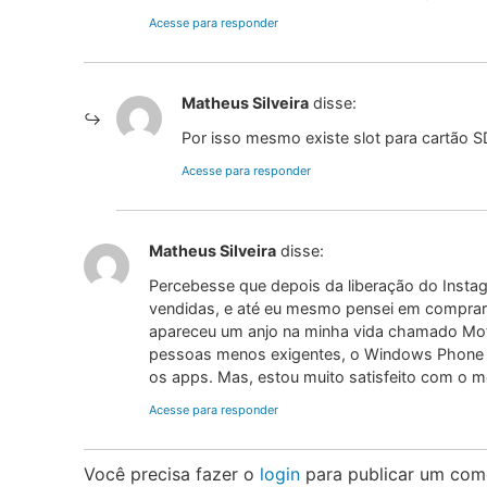
Acesse para responder
Matheus Silveira
disse:
Por isso mesmo existe slot para cartão S
Acesse para responder
Matheus Silveira
disse:
Percebesse que depois da liberação do Inst
vendidas, e até eu mesmo pensei em comprar
apareceu um anjo na minha vida chamado Moto
pessoas menos exigentes, o Windows Phone é
os apps. Mas, estou muito satisfeito com o m
Acesse para responder
Você precisa fazer o
login
para publicar um come