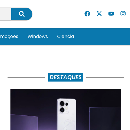
omoções
Windows
Ciência
DESTAQUES