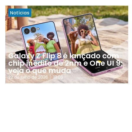
Notícias
Galaxy Z Flip 8 é lançado com
chip inédito de 2nm e One UI 9;
veja o que muda
22 de julho de 2026
18:06