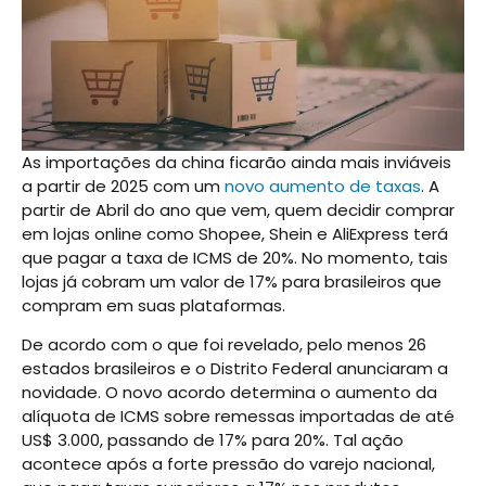
As importações da china ficarão ainda mais inviáveis
a partir de 2025 com um
novo aumento de taxas
. A
partir de Abril do ano que vem, quem decidir comprar
em lojas online como Shopee, Shein e AliExpress terá
que pagar a taxa de ICMS de 20%. No momento, tais
lojas já cobram um valor de 17% para brasileiros que
compram em suas plataformas.
De acordo com o que foi revelado, pelo menos 26
estados brasileiros e o Distrito Federal anunciaram a
novidade. O novo acordo determina o aumento da
alíquota de ICMS sobre remessas importadas de até
US$ 3.000, passando de 17% para 20%. Tal ação
acontece após a forte pressão do varejo nacional,