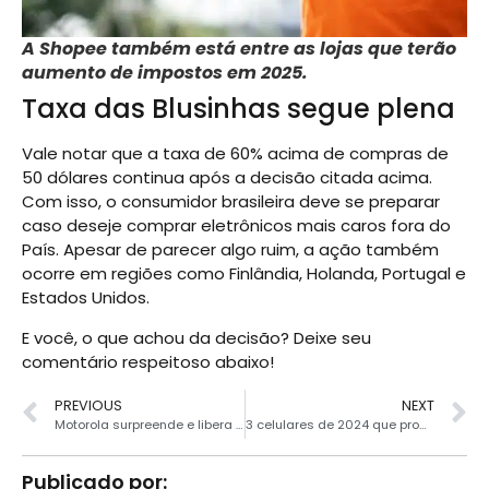
A Shopee também está entre as lojas que terão
aumento de impostos em 2025.
Taxa das Blusinhas segue plena
Vale notar que a taxa de 60% acima de compras de
50 dólares continua após a decisão citada acima.
Com isso, o consumidor brasileira deve se preparar
caso deseje comprar eletrônicos mais caros fora do
País. Apesar de parecer algo ruim, a ação também
ocorre em regiões como Finlândia, Holanda, Portugal e
Estados Unidos.
E você, o que achou da decisão? Deixe seu
comentário respeitoso abaixo!
PREVIOUS
NEXT
Motorola surpreende e libera Android 15 para dois celulares
3 celulares de 2024 que prometem bombar em 2025
Publicado por: