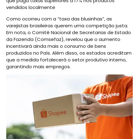
que paga taxas superiores a 17% nos produtos
vendidos localmente
Como ocorreu com a “taxa das blusinhas”, as
varejistas brasileiras querem uma competição justa.
Em nota, o Comitê Nacional de Secretarias de Estado
da Fazenda (Comsefaz), revelou que o aumento
incentivará ainda mais o consumo de bens
produzidos no País. Além disso, os estados acreditam
que a medida fortalecerá o setor produtivo interno,
garantindo mais empregos.