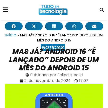
INÍCIO
»
MAS JÁ? ANDROID 16 “É LANÇADO” DEPOIS DE UM
MÊS DO ANDROID 15
NOTÍCIAS
MAS JÁ? ANDROID 16 “É
LANÇADO” DEPOIS DE UM
MÊS DO ANDROID 15
Publicado por
Felipe Lupetti
21 de novembro de 2024
17:07