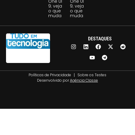
One UI
One UI
9; veja
9; veja
o que
o que
muda
muda
DESTAQUES
Políticas de Privacidade
Sobre os Testes
Desenvolvido por
Agência Classe