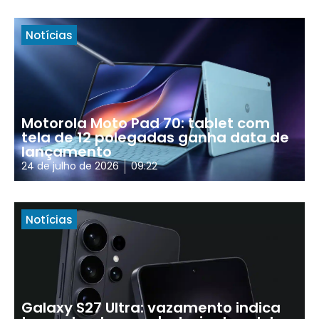
Notícias
Motorola Moto Pad 70: tablet com
tela de 12 polegadas ganha data de
lançamento
24 de julho de 2026
09:22
Notícias
Galaxy S27 Ultra: vazamento indica