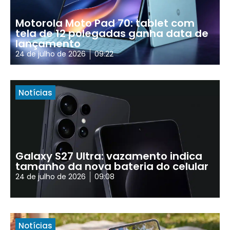
Motorola Moto Pad 70: tablet com
tela de 12 polegadas ganha data de
lançamento
24 de julho de 2026
09:22
Notícias
Galaxy S27 Ultra: vazamento indica
tamanho da nova bateria do celular
24 de julho de 2026
09:08
Notícias