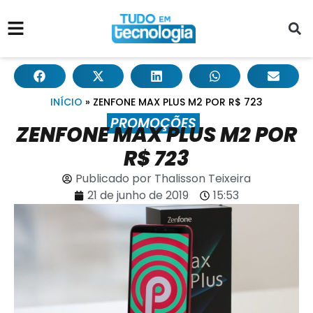
INÍCIO
»
ZENFONE MAX PLUS M2 POR R$ 723
PROMOÇÕES
ZENFONE MAX PLUS M2 POR
R$ 723
Publicado por
Thalisson Teixeira
21 de junho de 2019
15:53