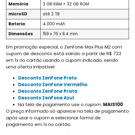
Memória
3 GB RAM + 32 GB ROM
microSD
até 2 TB
Bateria
4.000 mAh
Dimensões
159 x 76 x 8.4 mm
Em promoção especial, o ZenFone Max Plus M2 com
cupom de desconto está saindo a partir de R$ 723
em 1x no cartão usando o cupom indicado, sendo
uma oferta imbatível:
Desconto ZenFone Preto
Desconto ZenFone Vermelho
Desconto ZenFone Prata
Desconto ZenFone Azul
Na tela de pagamento use o cupom:
MAIS100
O preço informado só aparece na tela de pagamento
após usar o cupom e selecionar forma de
pagamento em 1x no cartão.