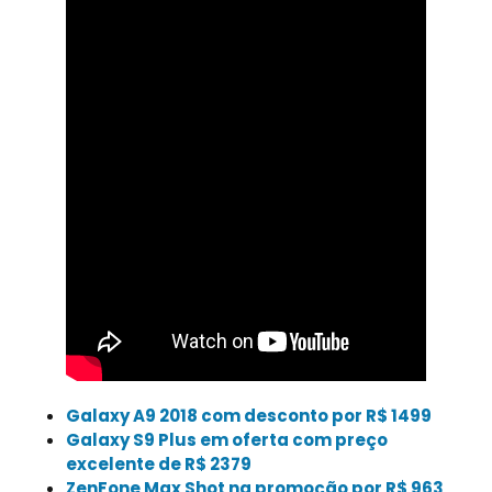
Galaxy A9 2018 com desconto por R$ 1499
Galaxy S9 Plus em oferta com preço
excelente de R$ 2379
ZenFone Max Shot na promoção por R$ 963