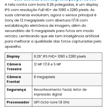
A tela conta com bons 6.26 polegadas, é um display
IPS com resolução Full HD+ de 1080 x 2280 pixels. As
suas câmeras evoluíram, agora o sensor principal é
Sony de 12 megapixels com abertura f/1.8 com
estabilização eletrônica de imagem, além do
secundário de 5 megapixels para fotos em modo
retrato. Lembrando que ele tem inteligência artificial
para melhorar a qualidade das fotos capturadas pelo
aparelho.
Display
6.26” IPS FHD+ 1080 x 2280 pixels
Câmera
12 MP f/1.8 e 5 MP
Traseira
Câmera
8 megapixels
Frontal
Segurança
Reconhecimento facial, leitor de
impressão digital
Processador
SIP1 Octa-core 1.8 GHz