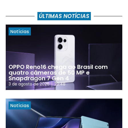
ÚLTIMAS NOTÍCIAS
Notícias
OPPO Reno16 chega ao Brasil com
quatro câmeras de 50 MP e
Snapdragon 7 Gen 4
3 de agosto de 2026
20:48
Notícias