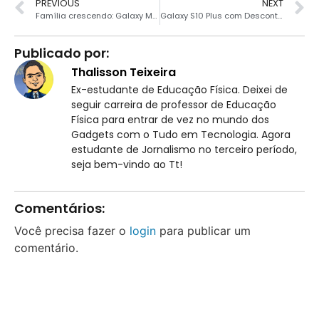
PREVIOUS
NEXT
Família crescendo: Galaxy M30s surge no Geekbench
Galaxy S10 Plus com Desconto de 2 mil reais
Publicado por:
Thalisson Teixeira
Ex-estudante de Educação Física. Deixei de
seguir carreira de professor de Educação
Física para entrar de vez no mundo dos
Gadgets com o Tudo em Tecnologia. Agora
estudante de Jornalismo no terceiro período,
seja bem-vindo ao Tt!
Comentários:
Você precisa fazer o
login
para publicar um
comentário.