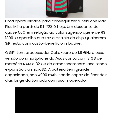
Uma oportunidade para conseguir ter o ZenFone Max
Plus M2 a partir de R$ 723 é hoje. Um desconto de
quase 50% em relação ao valor sugerido que é de R$
1399. O aparelho que faz a estreia do chip Qualcomm
SiP1 está com custo-benefício imbatível.
O SiP1 tem processador Octa-core de 1.8 GHz e essa
versão do smartphone da Asus conta com 3 GB de
memória RAM e 32 GB de armazenamento, aceitando
expansão via microSD. A bateria tem grande
capacidade, são 4000 mAh, sendo capaz de ficar dois
dias longe da tomada com uso moderado.