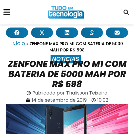
INÍCIO
»
ZENFONE MAX PRO M1 COM BATERIA DE 5000
MAH POR R$ 598
NOTÍCIAS
ZENFONE MAX PRO M1 COM
BATERIA DE 5000 MAH POR
R$ 598
Publicado por
Thalisson Teixeira
14 de setembro de 2019
10:02