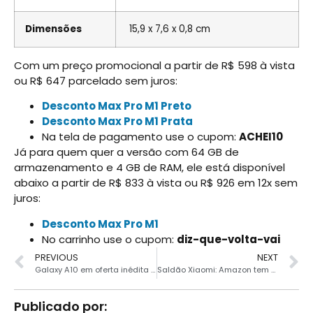
Dimensões
15,9 x 7,6 x 0,8 cm
Com um preço promocional a partir de R$ 598 à vista
ou R$ 647 parcelado sem juros:
Desconto Max Pro M1 Preto
Desconto Max Pro M1 Prata
Na tela de pagamento use o cupom:
ACHEI10
Já para quem quer a versão com 64 GB de
armazenamento e 4 GB de RAM, ele está disponível
abaixo a partir de R$ 833 à vista ou R$ 926 em 12x sem
juros:
Desconto Max Pro M1
No carrinho use o cupom:
diz-que-volta-vai
PREVIOUS
NEXT
Galaxy A10 em oferta inédita por R$559
Saldão Xiaomi: Amazon tem grandes descontos
Publicado por: