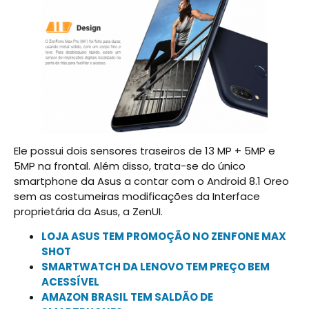
Ele possui dois sensores traseiros de 13 MP + 5MP e
5MP na frontal. Além disso, trata-se do único
smartphone da Asus a contar com o Android 8.1 Oreo
sem as costumeiras modificações da Interface
proprietária da Asus, a ZenUI.
LOJA ASUS TEM PROMOÇÃO NO ZENFONE MAX
SHOT
SMARTWATCH DA LENOVO TEM PREÇO BEM
ACESSÍVEL
AMAZON BRASIL TEM SALDÃO DE