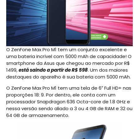
O ZenFone Max Pro M1 tem um conjunto excelente e
uma bateria incrível com 5000 mAh de capacidade! O
smartphone da Asus que chegou ao mercado por R$
1499,
está saindo a partir de R$ 598
. Um dos maiores
destaques do aparelho é sua bateria com 5000 mAh.
O ZenFone Max Pro M1 tem uma tela de 6″ Full HD+ nas
proporções 18: 9. Por dentro, ele conta com um
processador Snapdragon 636 Octa-core de 1.8 GHz e
nessa versão sendo aliado a 3 ou 4 GB de RAM e 32 ou
64 GB de armazenamento.