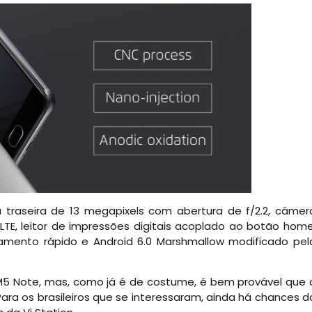
traseira de 13 megapixels com abertura de f/2.2, câmer
 LTE, leitor de impressões digitais acoplado ao botão home
mento rápido e Android 6.0 Marshmallow modificado pel
o M5 Note, mas, como já é de costume, é bem provável que 
ra os brasileiros que se interessaram, ainda há chances d