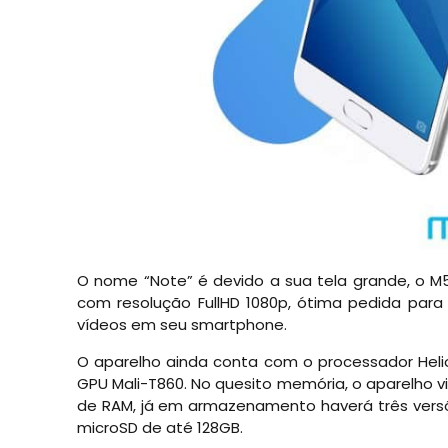
O nome “Note” é devido a sua tela grande, o 
com resolução FullHD 1080p, ótima pedida par
vídeos em seu smartphone.
O aparelho ainda conta com o processador Heli
GPU Mali-T860. No quesito memória, o aparelho
de RAM, já em armazenamento haverá três vers
microSD de até 128GB.