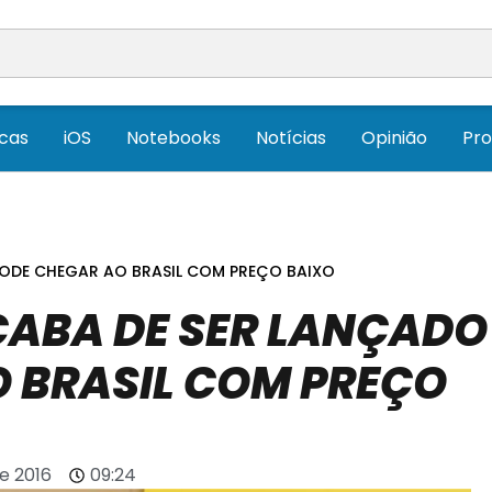
icas
iOS
Notebooks
Notícias
Opinião
Pr
PODE CHEGAR AO BRASIL COM PREÇO BAIXO
CABA DE SER LANÇADO
O BRASIL COM PREÇO
e 2016
09:24