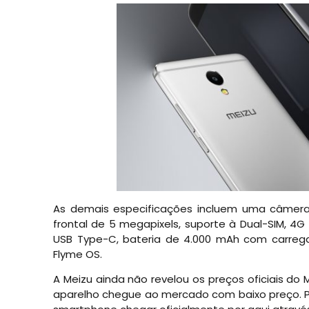
As demais especificações incluem uma câmera 
frontal de 5 megapixels, suporte à Dual-SIM, 4G
USB Type-C, bateria de 4.000 mAh com carrega
Flyme OS.
A Meizu ainda não revelou os preços oficiais d
aparelho chegue ao mercado com baixo preço. Pa