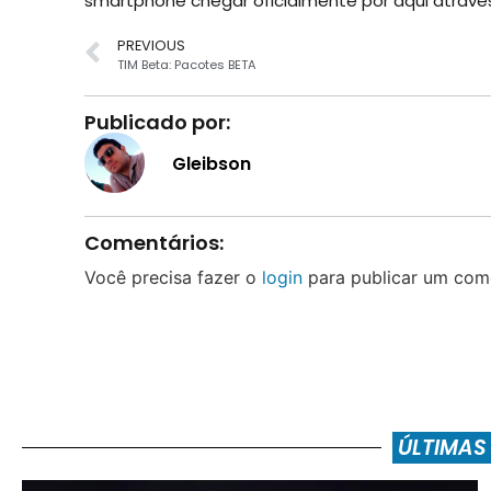
smartphone chegar oficialmente por aqui através 
PREVIOUS
TIM Beta: Pacotes BETA
Publicado por:
Gleibson
Comentários:
Você precisa fazer o
login
para publicar um come
ÚLTIMAS