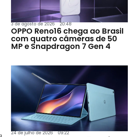
3 de agosto de 2026
20:48
OPPO Reno16 chega ao Brasil
com quatro câmeras de 50
MP e Snapdragon 7 Gen 4
24 de julho de 2026
09:22
a