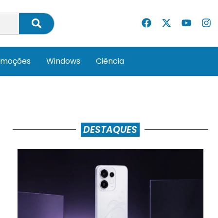
omoções
Windows
Ciência
DESTAQUES