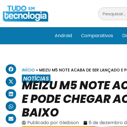
Android
Comparativos
D
INÍCIO
»
MEIZU M5 NOTE ACABA DE SER LANÇADO E 
NOTÍCIAS
MEIZU M5 NOTE A
E PODE CHEGAR A
BAIXO
Publicado por
Gleibson
6 de dezembro d