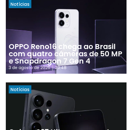
Notícias
OPPO Reno16 chega ao Brasil
com quatro câmeras de 50 MP
e Snapdragon 7 Gen 4
3 de agosto de 2026
20:48
Notícias