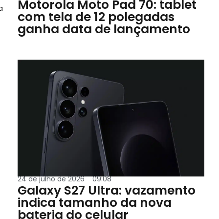
Motorola Moto Pad 70: tablet
a
com tela de 12 polegadas
ganha data de lançamento
24 de julho de 2026
09:08
Galaxy S27 Ultra: vazamento
indica tamanho da nova
bateria do celular