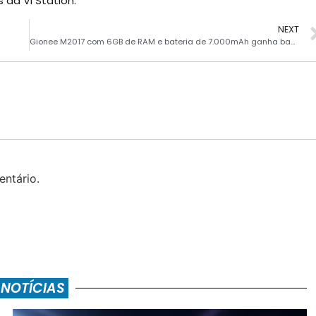
da Vi Station.
NEXT
Gionee M2017 com 6GB de RAM e bateria de 7.000mAh ganha banner oficial
ntário.
 NOTÍCIAS