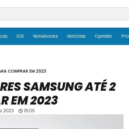
icas
iOS
Notebooks
Notícias
Opinião
Pr
PARA COMPRAR EM 2023
RES SAMSUNG ATÉ 2
R EM 2023
de 2023
18:05