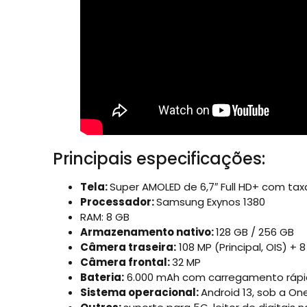
Principais especificações:
Tela:
Super AMOLED de 6,7″ Full HD+ com tax
Processador:
Samsung Exynos 1380
RAM: 8 GB
Armazenamento nativo:
128 GB / 256 GB
Câmera traseira:
108 MP (Principal, OIS) + 
Câmera frontal:
32 MP
Bateria:
6.000 mAh com carregamento rápi
Sistema operacional:
Android 13, sob a One