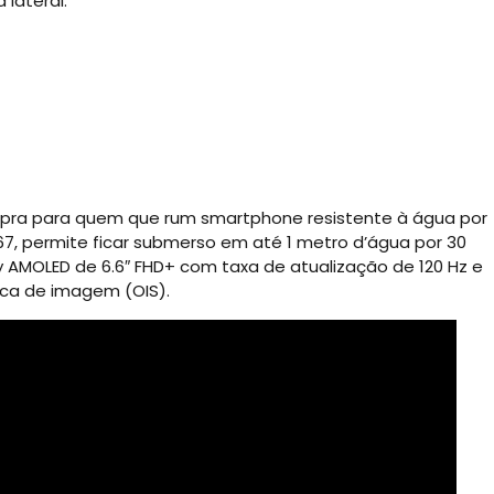
 lateral.
pra para quem que rum smartphone resistente à água por
67, permite ficar submerso em até 1 metro d’água por 30
 AMOLED de 6.6″ FHD+ com taxa de atualização de 120 Hz e
ica de imagem (OIS).