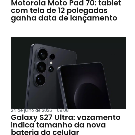
Motorola Moto Pad 70: tablet
com tela de 12 polegadas
ganha data de lançamento
24 de julho de 2026
09:08
Galaxy S27 Ultra: vazamento
indica tamanho da nova
bateria do celular