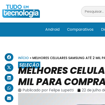
Android
Comparativos
D
INÍCIO
»
MELHORES CELULARES SAMSUNG ATÉ 2 MIL 
SELEÇÃO
MELHORES CELULA
MIL PARA COMPRA
Publicado por
Felipe Lupetti
22 de julho 