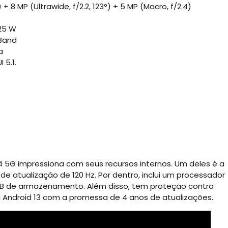
S) + 8 MP (Ultrawide, f/2.2, 123°) + 5 MP (Macro, f/2.4)
25 W
 Band
a
 5.1.
 5G impressiona com seus recursos internos. Um deles é a
de atualização de 120 Hz. Por dentro, inclui um processador
GB de armazenamento. Além disso, tem proteção contra
l Android 13 com a promessa de 4 anos de atualizações.