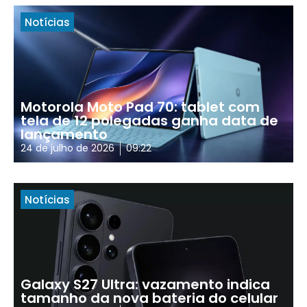
Notícias
Motorola Moto Pad 70: tablet com
tela de 12 polegadas ganha data de
lançamento
24 de julho de 2026
09:22
Notícias
Galaxy S27 Ultra: vazamento indica
tamanho da nova bateria do celular