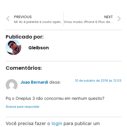
PREVIOUS
NEXT
Mi 4c é potente e custa apenas R$399
Virou moda. iPhone 6 Plus de estudante explode.
Publicado por:
Gleibson
Comentários:
10 de outubro de 2016 às 12:03
Joao Bernardi
disse:
Pq o Oneplus 3 não concorreu em nenhum quesito?
Acesse para responder
Você precisa fazer o
login
para publicar um