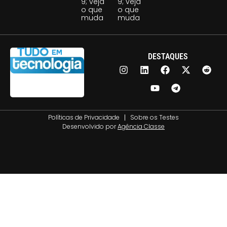
9; veja
9; veja
o que
o que
muda
muda
DESTAQUES
Políticas de Privacidade
Sobre os Testes
Desenvolvido por
Agência Classe