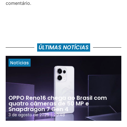
comentário.
ÚLTIMAS NOTÍCIAS
Notícias
OPPO Reno16 chega ao Brasil com
quatro câmeras de 50 MP e
Snapdragon 7 Gen 4
3 de agosto de 2026
20:48