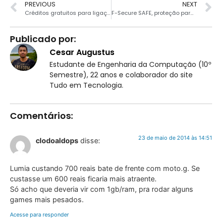
PREVIOUS
NEXT
Créditos gratuitos para ligações no Skype
F-Secure SAFE, proteção para computadores e dispositivos móveis
Publicado por:
Cesar Augustus
Estudante de Engenharia da Computação (10º
Semestre), 22 anos e colaborador do site
Tudo em Tecnologia.
Comentários:
23 de maio de 2014 às 14:51
clodoaldops
disse:
Lumia custando 700 reais bate de frente com moto.g. Se
custasse um 600 reais ficaria mais atraente.
Só acho que deveria vir com 1gb/ram, pra rodar alguns
games mais pesados.
Acesse para responder