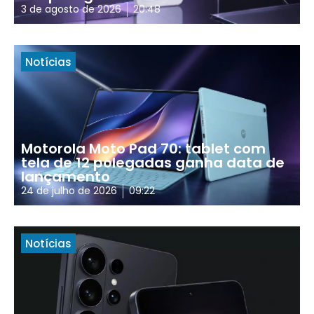
3 de agosto de 2026
20:48
Notícias
Motorola Moto Pad 70: tablet com
tela de 12 polegadas ganha data de
lançamento
24 de julho de 2026
09:22
Notícias