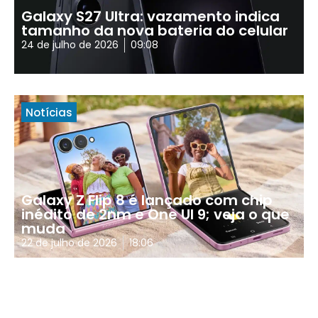
Galaxy S27 Ultra: vazamento indica
tamanho da nova bateria do celular
24 de julho de 2026
09:08
Notícias
Galaxy Z Flip 8 é lançado com chip
inédito de 2nm e One UI 9; veja o que
muda
22 de julho de 2026
18:06