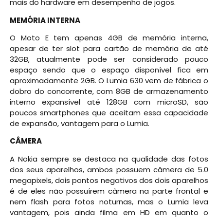
mais do hardware em desempenho de jogos.
MEMÓRIA INTERNA
O Moto E tem apenas 4GB de memória interna,
apesar de ter slot para cartão de memória de até
32GB, atualmente pode ser considerado pouco
espaço sendo que o espaço disponível fica em
aproximadamente 2GB. O Lumia 630 vem de fábrica o
dobro do concorrente, com 8GB de armazenamento
interno expansível até 128GB com microSD, são
poucos smartphones que aceitam essa capacidade
de expansão, vantagem para o Lumia.
CÂMERA
A Nokia sempre se destaca na qualidade das fotos
dos seus aparelhos, ambos possuem câmera de 5.0
megapixels, dois pontos negativos dos dois aparelhos
é de eles não possuírem câmera na parte frontal e
nem flash para fotos noturnas, mas o Lumia leva
vantagem, pois ainda filma em HD em quanto o