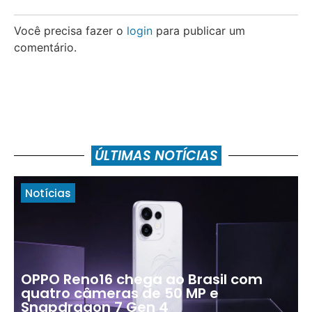
Você precisa fazer o
login
para publicar um
comentário.
ÚLTIMAS NOTÍCIAS
Notícias
OPPO Reno16 chega ao Brasil com
quatro câmeras de 50 MP e
Snapdragon 7 Gen 4