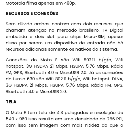
Motorola filma apenas em 480p.
RECURSOS E CONEXÕES
Sem dúvida ambos contam com dois recursos que
chamam atenção no mercado brasileiro, TV Digital
embutida e dois slot para chips Micro-SIM, apesar
disso por serem um dispositivo de entrada não há
recursos adicionais somente os nativos do sistema.
Conexões do Moto E são Wifi 802.11 b/g/n, Wifi
hotspot, 3G HSDPA 21 Mbps, HSUPA 5.76 Mbps, Rádio
FM, GPS, Bluetooth 4.0 e MicroUSB 2.0. Já as conexões
do Lumia 630 são Wifi 802.11 b/g/n, Wifi hotspot, DLNA,
3G HSDPA 21 Mbps, HSUPA 5.76 Mbps, Rádio FM, GPS,
Bluetooth 4.0 e MicroUSB 2.0.
TELA
O Moto E tem tela de 4.3 polegadas e resolução de
540 x 960 isso resulta em uma densidade de 256 PPI,
com isso tem imagem com mais nitidez do que o