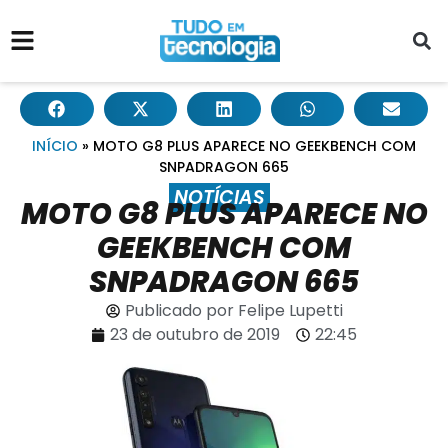
INÍCIO
»
MOTO G8 PLUS APARECE NO GEEKBENCH COM
SNPADRAGON 665
NOTÍCIAS
MOTO G8 PLUS APARECE NO
GEEKBENCH COM
SNPADRAGON 665
Publicado por
Felipe Lupetti
23 de outubro de 2019
22:45