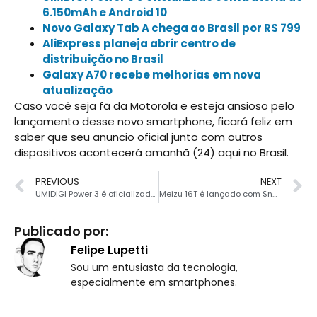
6.150mAh e Android 10
Novo Galaxy Tab A chega ao Brasil por R$ 799
AliExpress planeja abrir centro de
distribuição no Brasil
Galaxy A70 recebe melhorias em nova
atualização
Caso você seja fã da Motorola e esteja ansioso pelo
lançamento desse novo smartphone, ficará feliz em
saber que seu anuncio oficial junto com outros
dispositivos acontecerá amanhã (24) aqui no Brasil.
PREVIOUS
NEXT
UMIDIGI Power 3 é oficializado com bateria de 6.150mAh e Android 10
Meizu 16T é lançado com Snapdragon 855 e tela OLED
Publicado por:
Felipe Lupetti
Sou um entusiasta da tecnologia,
especialmente em smartphones.