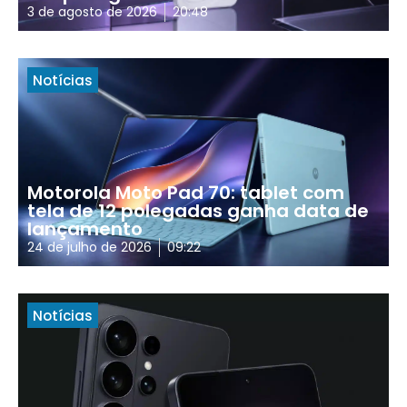
3 de agosto de 2026
20:48
Notícias
Motorola Moto Pad 70: tablet com
tela de 12 polegadas ganha data de
lançamento
24 de julho de 2026
09:22
Notícias