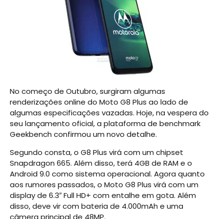
No começo de Outubro, surgiram algumas
renderizações online do Moto G8 Plus ao lado de
algumas especificações vazadas. Hoje, na vespera do
seu lançamento oficial, a plataforma de benchmark
Geekbench confirmou um novo detalhe.
Segundo consta, o G8 Plus virá com um chipset
Snapdragon 665. Além disso, terá 4GB de RAM e o
Android 9.0 como sistema operacional. Agora quanto
aos rumores passados, o Moto G8 Plus virá com um
display de 6.3″ Full HD+ com entalhe em gota. Além
disso, deve vir com bateria de 4.000mAh e uma
câmera principal de 48MP.