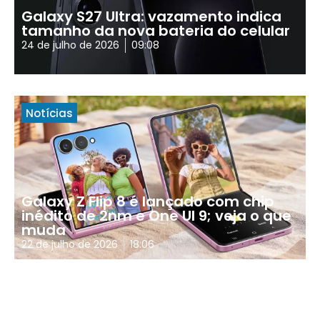
Galaxy S27 Ultra: vazamento indica
tamanho da nova bateria do celular
24 de julho de 2026
09:08
Notícias
Galaxy Z Flip 8 é lançado com chip
inédito de 2nm e One UI 9; veja o que
muda
22 de julho de 2026
18:06