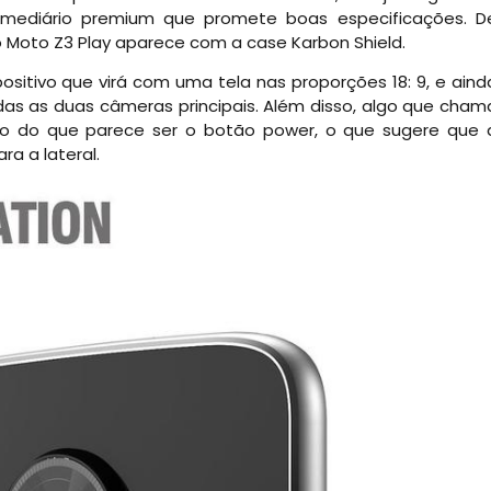
rmediário premium que promete boas especificações. D
Moto Z3 Play aparece com a case Karbon Shield.
sitivo que virá com uma tela nas proporções 18: 9, e aind
das as duas câmeras principais. Além disso, algo que cham
o do que parece ser o botão power, o que sugere que 
ra a lateral.