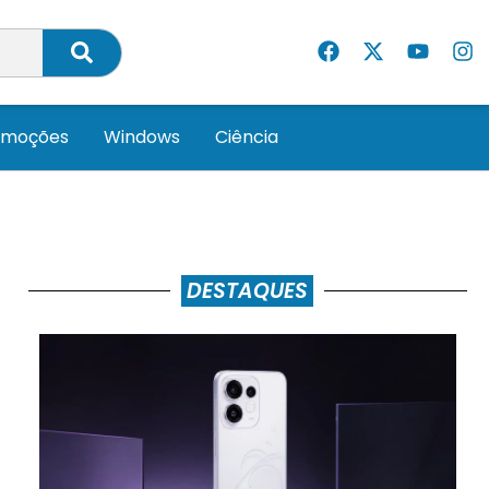
omoções
Windows
Ciência
DESTAQUES