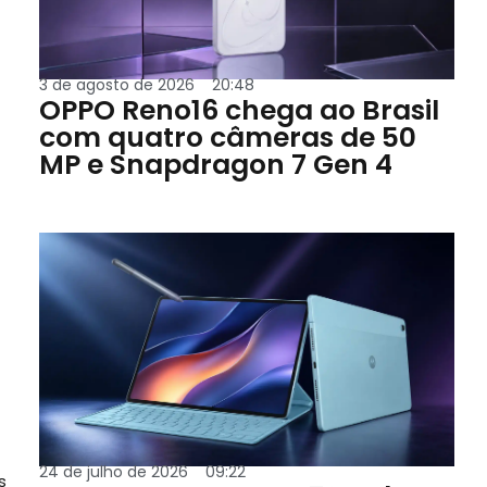
3 de agosto de 2026
20:48
OPPO Reno16 chega ao Brasil
com quatro câmeras de 50
MP e Snapdragon 7 Gen 4
24 de julho de 2026
09:22
s