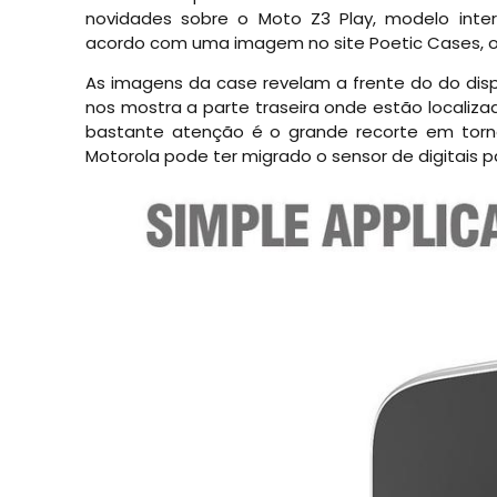
novidades sobre o Moto Z3 Play, modelo inte
acordo com uma imagem no site Poetic Cases, o 
As imagens da case revelam a frente do do dispo
nos mostra a parte traseira onde estão localiza
bastante atenção é o grande recorte em torn
Motorola pode ter migrado o sensor de digitais pa