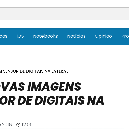
icas
iOS
Notebooks
Notícias
Opinião
Pr
SENSOR DE DIGITAIS NA LATERAL
OVAS IMAGENS
R DE DIGITAIS NA
e 2018
12:06