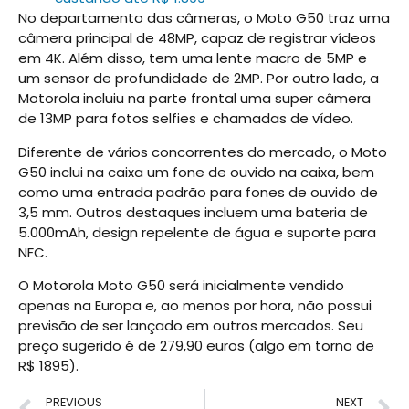
No departamento das câmeras, o Moto G50 traz uma
câmera principal de 48MP, capaz de registrar vídeos
em 4K. Além disso, tem uma lente macro de 5MP e
um sensor de profundidade de 2MP. Por outro lado, a
Motorola incluiu na parte frontal uma super câmera
de 13MP para fotos selfies e chamadas de vídeo.
Diferente de vários concorrentes do mercado, o Moto
G50 inclui na caixa um fone de ouvido na caixa, bem
como uma entrada padrão para fones de ouvido de
3,5 mm. Outros destaques incluem uma bateria de
5.000mAh, design repelente de água e suporte para
NFC.
O Motorola Moto G50 será inicialmente vendido
apenas na Europa e, ao menos por hora, não possui
previsão de ser lançado em outros mercados. Seu
preço sugerido é de 279,90 euros (algo em torno de
R$ 1895).
PREVIOUS
NEXT