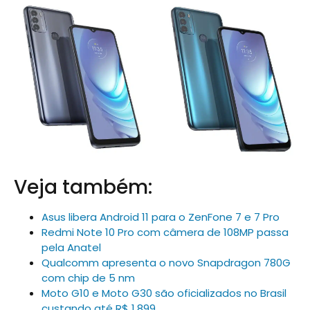
Veja também:
Asus libera Android 11 para o ZenFone 7 e 7 Pro
Redmi Note 10 Pro com câmera de 108MP passa
pela Anatel
Qualcomm apresenta o novo Snapdragon 780G
com chip de 5 nm
Moto G10 e Moto G30 são oficializados no Brasil
custando até R$ 1.899