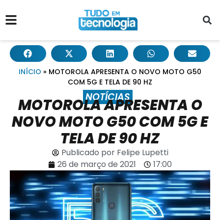
INÍCIO
»
MOTOROLA APRESENTA O NOVO MOTO G50
COM 5G E TELA DE 90 HZ
NOTÍCIAS
MOTOROLA APRESENTA O
NOVO MOTO G50 COM 5G E
TELA DE 90 HZ
Publicado por
Felipe Lupetti
26 de março de 2021
17:00