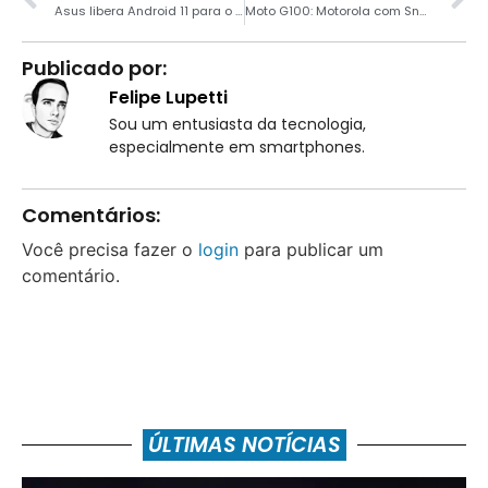
Asus libera Android 11 para o ZenFone 7 e 7 Pro
Moto G100: Motorola com Snapdragon 870 e 12 GB de RAM por R$ 2629
Publicado por:
Felipe Lupetti
Sou um entusiasta da tecnologia,
especialmente em smartphones.
Comentários:
Você precisa fazer o
login
para publicar um
comentário.
ÚLTIMAS NOTÍCIAS