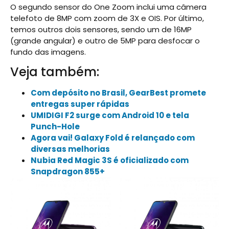
O segundo sensor do One Zoom inclui uma câmera
telefoto de 8MP com zoom de 3X e OIS. Por último,
temos outros dois sensores, sendo um de 16MP
(grande angular) e outro de 5MP para desfocar o
fundo das imagens.
Veja também:
Com depósito no Brasil, GearBest promete
entregas super rápidas
UMIDIGI F2 surge com Android 10 e tela
Punch-Hole
Agora vai! Galaxy Fold é relançado com
diversas melhorias
Nubia Red Magic 3S é oficializado com
Snapdragon 855+