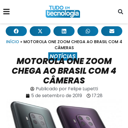
INÍCIO
»
MOTOROLA ONE ZOOM CHEGA AO BRASIL COM 4
CÂMERAS
NOTÍCIAS
MOTOROLA ONE ZOOM
CHEGA AO BRASIL COM 4
CÂMERAS
Publicado por
Felipe Lupetti
5 de setembro de 2019
17:28