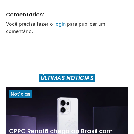
Comentários:
Você precisa fazer o
login
para publicar um
comentário.
ÚLTIMAS NOTÍCIAS
Notícias
OPPO Reno16 chega ao Brasil com