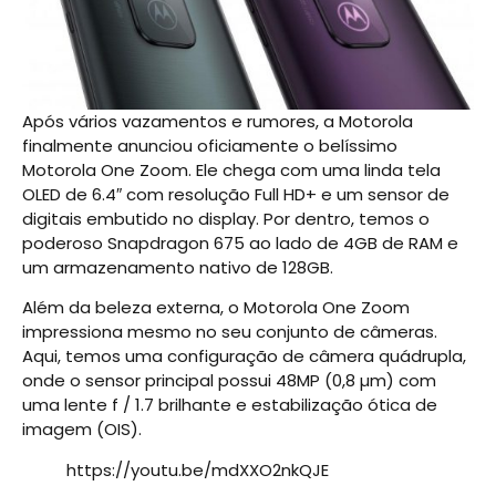
Após vários vazamentos e rumores, a Motorola
finalmente anunciou oficiamente o belíssimo
Motorola One Zoom. Ele chega com uma linda tela
OLED de 6.4″ com resolução Full HD+ e um sensor de
digitais embutido no display. Por dentro, temos o
poderoso Snapdragon 675 ao lado de 4GB de RAM e
um armazenamento nativo de 128GB.
Além da beleza externa, o Motorola One Zoom
impressiona mesmo no seu conjunto de câmeras.
Aqui, temos uma configuração de câmera quádrupla,
onde o sensor principal possui 48MP (0,8 µm) com
uma lente f / 1.7 brilhante e estabilização ótica de
imagem (OIS).
https://youtu.be/mdXXO2nkQJE