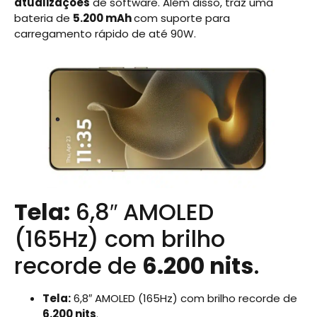
atualizações
de software. Além disso, traz uma
bateria de
5.200 mAh
com suporte para
carregamento rápido de até 90W.
Tela:
6,8″ AMOLED
(165Hz) com brilho
recorde de
6.200 nits
.
Tela:
6,8″ AMOLED (165Hz) com brilho recorde de
6.200 nits
.