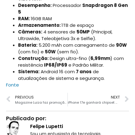
Desempenho:
Processador
Snapdragon 8 Gen
5
RAM:
16GB RAM
Armazenamento:
1TB de espaço
Câmeras:
4 sensores de
50MP
(Principal,
Ultrawide, Teleobjetiva 3x e Selfie).
Bateria:
5.200 mAh com carregamento de
90W
(com fio) e
50W
(sem fio).
Construção:
Design ultra-fino (
6,99mm
) com
resistência
IP68/IP69
e Padrão Militar.
Sistema:
Android 16 com
7 anos
de
atualizações de sistema e segurança.
Fonte
PREVIOUS
NEXT
Magazine Luiza faz promoção fantástica na família GALAXY S25
iPhone 17e ganhará chipset mais poderoso e nova tela
Publicado por:
Felipe Lupetti
Sou um entusiasta da tecnologia,