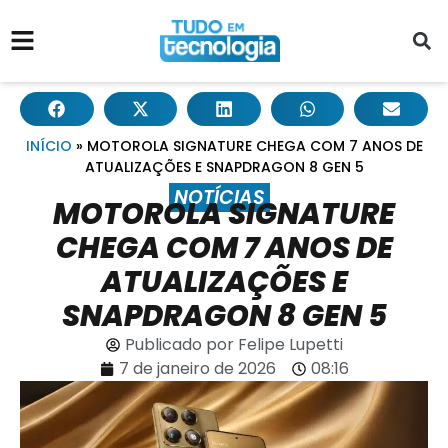
INÍCIO
»
MOTOROLA SIGNATURE CHEGA COM 7 ANOS DE
ATUALIZAÇÕES E SNAPDRAGON 8 GEN 5
NOTÍCIAS
MOTOROLA SIGNATURE
CHEGA COM 7 ANOS DE
ATUALIZAÇÕES E
SNAPDRAGON 8 GEN 5
Publicado por
Felipe Lupetti
7 de janeiro de 2026
08:16