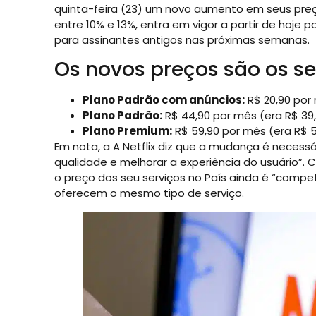
quinta-feira (23) um novo aumento em seus preços
entre 10% e 13%, entra em vigor a partir de hoje
para assinantes antigos nas próximas semanas.
Os novos preços são os se
Plano Padrão com anúncios:
R$ 20,90 por 
Plano Padrão:
R$ 44,90 por mês (era R$ 39
Plano Premium:
R$ 59,90 por mês (era R$ 5
Em nota, a A Netflix diz que a mudança é necessá
qualidade e melhorar a experiência do usuário”.
o preço dos seu serviços no País ainda é “comp
oferecem o mesmo tipo de serviço.