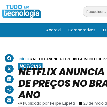
Android
Comparativos
D
INÍCIO
»
NETFLIX ANUNCIA TERCEIRO AUMENTO DE P
NOTÍCIAS
NETFLIX ANUNCIA
DE PREÇOS NO BR
ANO
Publicado por
Felipe Lupetti
23 de maio 