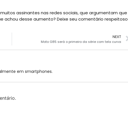
uitos assinantes nas redes sociais, que argumentam que
 que achou desse aumento? Deixe seu comentário respeitoso
NEXT
Moto G85 será o primeiro da série com tela curva
cialmente em smartphones.
ntário.