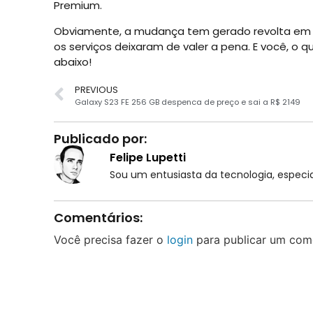
Premium.
Obviamente, a mudança tem gerado revolta em m
os serviços deixaram de valer a pena. E você, o
abaixo!
PREVIOUS
Galaxy S23 FE 256 GB despenca de preço e sai a R$ 2149
Publicado por:
Felipe Lupetti
Sou um entusiasta da tecnologia, espe
Comentários:
Você precisa fazer o
login
para publicar um come