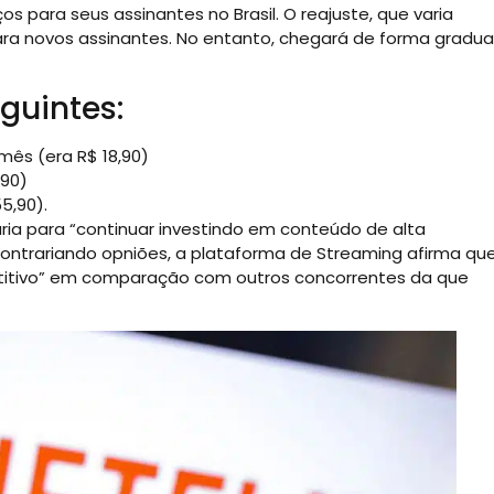
 para seus assinantes no Brasil. O reajuste, que varia
 para novos assinantes. No entanto, chegará de forma gradua
guintes:
mês (era R$ 18,90)
,90)
5,90).
ria para “continuar investindo em conteúdo de alta
 Contrariando opniões, a plataforma de Streaming afirma qu
etitivo” em comparação com outros concorrentes da que