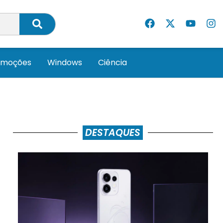
omoções
Windows
Ciência
DESTAQUES