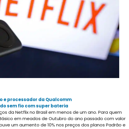
lão e processador da Qualcomm
ido sem fio com super bateria
ços da Netflix no Brasil em menos de um ano. Para quem
o Básico em meados de Outubro do ano passado com valor
houve um aumento de 10% nos preços dos planos Padrão e