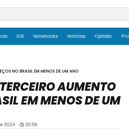
icas
iOS
Notebooks
Notícias
Opinião
Pr
REÇOS NO BRASIL EM MENOS DE UM ANO
 TERCEIRO AUMENTO
ASIL EM MENOS DE UM
de 2024
20:56