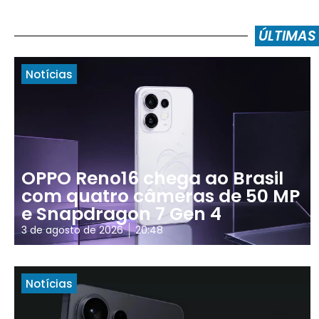
ÚLTIMAS
Notícias
OPPO Reno16 chega ao Brasil
com quatro câmeras de 50 MP
e Snapdragon 7 Gen 4
3 de agosto de 2026
20:48
Notícias