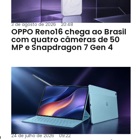
3 de agosto de 2026
20:48
OPPO Reno16 chega ao Brasil
com quatro câmeras de 50
MP e Snapdragon 7 Gen 4
24 de julho de 2026
09:22
a