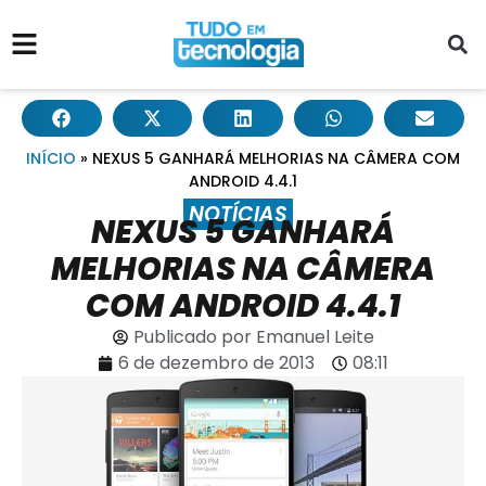
INÍCIO
»
NEXUS 5 GANHARÁ MELHORIAS NA CÂMERA COM
ANDROID 4.4.1
NOTÍCIAS
NEXUS 5 GANHARÁ
MELHORIAS NA CÂMERA
COM ANDROID 4.4.1
Publicado por
Emanuel Leite
6 de dezembro de 2013
08:11