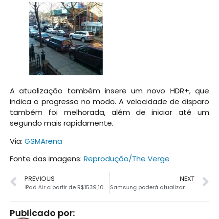
A atualização também insere um novo HDR+, que
indica o progresso no modo. A velocidade de disparo
também foi melhorada, além de iniciar até um
segundo mais rapidamente.
Via:
GSMArena
Fonte das imagens:
Reprodução/The Verge
PREVIOUS
NEXT
iPad Air a partir de R$1539,10
Samsung poderá atualizar muitos Galaxys para Android 4.4
Publicado por: