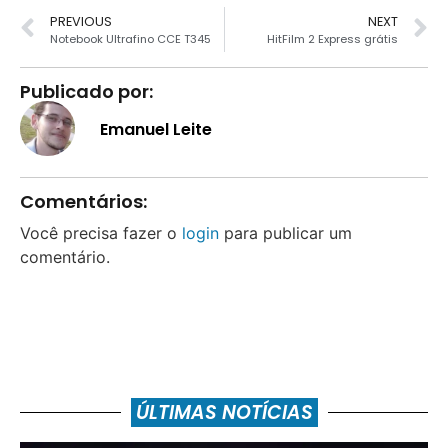
PREVIOUS
NEXT
Notebook Ultrafino CCE T345
HitFilm 2 Express grátis
Publicado por:
Emanuel Leite
Comentários:
Você precisa fazer o
login
para publicar um
comentário.
ÚLTIMAS NOTÍCIAS