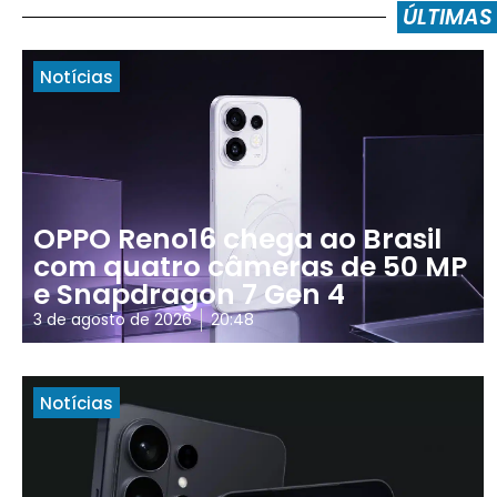
ÚLTIMAS
Notícias
OPPO Reno16 chega ao Brasil
com quatro câmeras de 50 MP
e Snapdragon 7 Gen 4
3 de agosto de 2026
20:48
Notícias