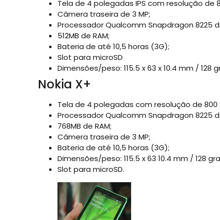
Tela de 4 polegadas IPS com resolução de 80
Câmera traseira de 3 MP;
Processador Qualcomm Snapdragon 8225 de
512MB de RAM;
Bateria de até 10,5 horas (3G);
Slot para microSD
Dimensões/peso: 115.5 x 63 x 10.4 mm / 128 
Nokia X+
Tela de 4 polegadas com resolução de 800 x
Processador Qualcomm Snapdragon 8225 de
768MB de RAM;
Câmera traseira de 3 MP;
Bateria de até 10,5 horas (3G);
Dimensões/peso: 115.5 x 63 10.4 mm / 128 gr
Slot para microSD.