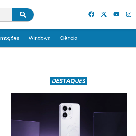
omoções
Windows
Ciência
DESTAQUES