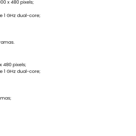
0 x 480 pixels;
 1 GHz dual-core;
gramas.
 480 pixels;
 1 GHz dual-core;
amas;