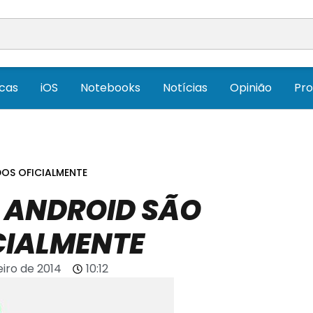
icas
iOS
Notebooks
Notícias
Opinião
Pr
OS OFICIALMENTE
M ANDROID SÃO
CIALMENTE
eiro de 2014
10:12