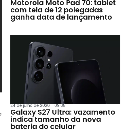
Motorola Moto Pad 70: tablet
com tela de 12 polegadas
ganha data de lançamento
24 de julho de 2026
09:08
Galaxy S27 Ultra: vazamento
e
indica tamanho da nova
bateria do celular