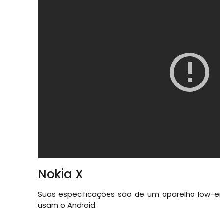
Nokia X
Suas especificações são de um aparelho low-e
usam o Android.