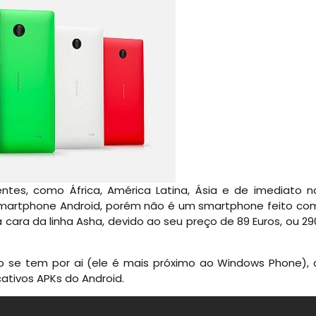
tes, como África, América Latina, Ásia e de imediato n
 smartphone Android, porém não é um smartphone feito co
cara da linha Asha, devido ao seu preço de 89 Euros, ou 29
o se tem por ai (ele é mais próximo ao Windows Phone), 
ativos APKs do Android.