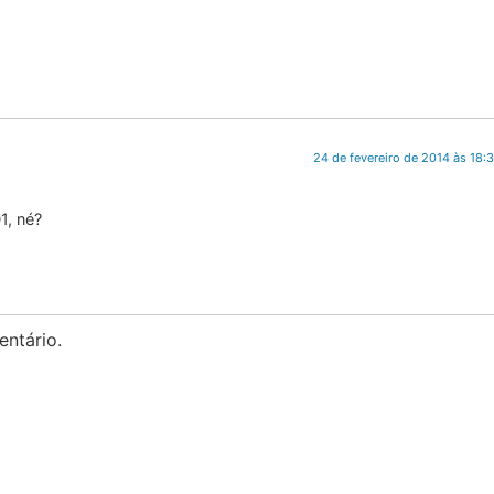
24 de fevereiro de 2014 às 18:
1, né?
ntário.