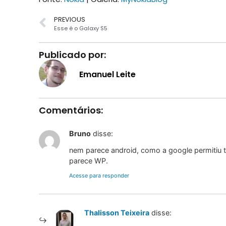
PREVIOUS
Esse é o Galaxy S5
Publicado por:
Emanuel Leite
Comentários:
Bruno
disse:
nem parece android, como a google permitiu t
parece WP.
Acesse para responder
Thalisson Teixeira
disse: