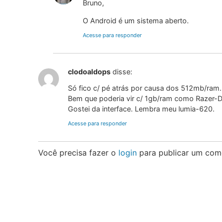
Bruno,
O Android é um sistema aberto.
Acesse para responder
clodoaldops
disse:
Só fico c/ pé atrás por causa dos 512mb/ram.
Bem que poderia vir c/ 1gb/ram como Razer-D
Gostei da interface. Lembra meu lumia-620.
Acesse para responder
Você precisa fazer o
login
para publicar um come