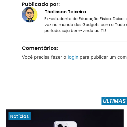
Publicado por:
Thalisson Teixeira
Ex-estudante de Educação Física. Deixei d
vez no mundo dos Gadgets com o Tudo em
período, seja bem-vindo ao Tt!
Comentários:
Você precisa fazer o
login
para publicar um come
ÚLTIMAS
Notícias