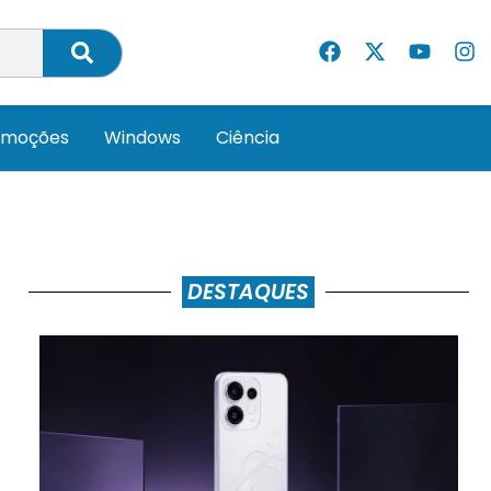
omoções
Windows
Ciência
DESTAQUES