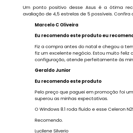
Um ponto positivo desse Asus é a ótima re
avaliação de 4,5 estrelas de 5 possíveis. Confi
Marcelo C Oliveira
Eu recomendo este produto
eu recomend
Fiz a compra antes do natal e chegou a 
fiz um excelente negócio. Estou muito feli
configuração, atende perfeitamente às mi
Geraldo Junior
Eu recomendo este produto
Pelo preço que paguei em promoção foi um
superou as minhas expectativas.
O Windows 8.1 roda fluído e esse Celeron N
Recomendo.
Lucilene Silverio