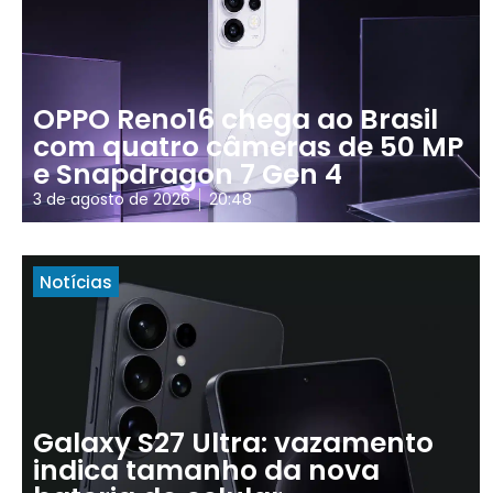
OPPO Reno16 chega ao Brasil
com quatro câmeras de 50 MP
e Snapdragon 7 Gen 4
3 de agosto de 2026
20:48
Notícias
Galaxy S27 Ultra: vazamento
indica tamanho da nova