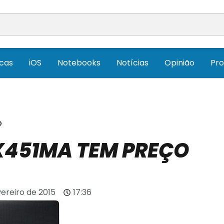
icas
iOS
Notebooks
Notícias
Opinião
Pr
O
X451MA TEM PREÇO
vereiro de 2015
17:36