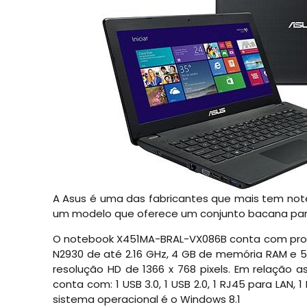
A Asus é uma das fabricantes que mais tem note
um modelo que oferece um conjunto bacana para
O notebook X451MA-BRAL-VX086B conta com proc
N2930 de até 2.16 GHz, 4 GB de memória RAM e 
resolução HD de 1366 x 768 pixels. Em relação a
conta com: 1 USB 3.0, 1 USB 2.0, 1 RJ45 para LAN, 
sistema operacional é o Windows 8.1