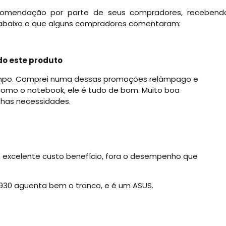
comendação por parte de seus compradores, recebend
ra abaixo o que alguns compradores comentaram:
o este produto
tempo. Comprei numa dessas promoções relâmpago e
z como o notebook, ele é tudo de bom. Muito boa
nhas necessidades.
 excelente custo benefício, fora o desempenho que
2930 aguenta bem o tranco, e é um ASUS.