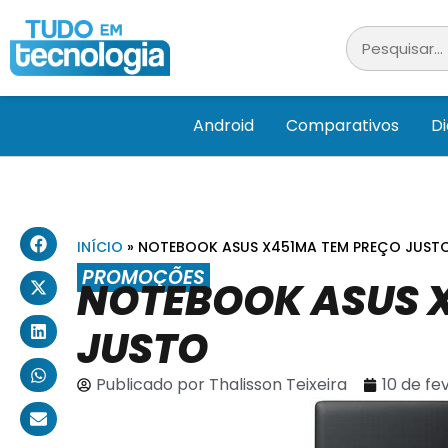
Android
Comparativos
D
INÍCIO
»
NOTEBOOK ASUS X451MA TEM PREÇO JUST
PROMOÇÕES
NOTEBOOK ASUS 
JUSTO
Publicado por
Thalisson Teixeira
10 de fe