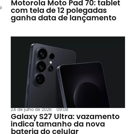
Motorola Moto Pad 70: tablet
o
com tela de 12 polegadas
ganha data de lançamento
24 de julho de 2026
09:08
Galaxy S27 Ultra: vazamento
indica tamanho da nova
bateria do celular