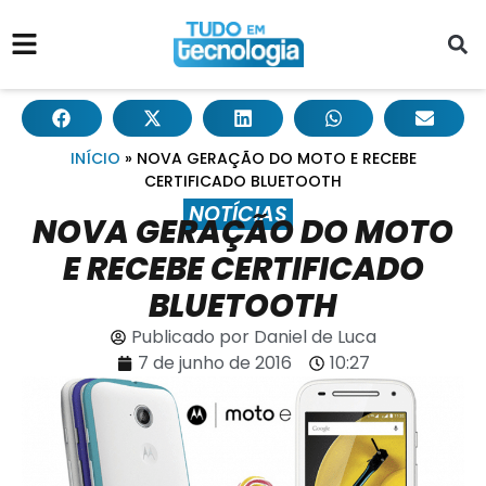
INÍCIO
»
NOVA GERAÇÃO DO MOTO E RECEBE
CERTIFICADO BLUETOOTH
NOTÍCIAS
NOVA GERAÇÃO DO MOTO
E RECEBE CERTIFICADO
BLUETOOTH
Publicado por
Daniel de Luca
7 de junho de 2016
10:27