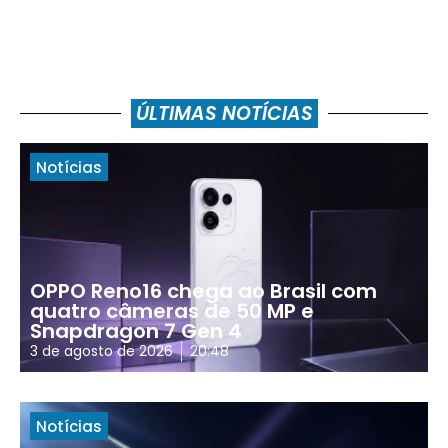
ÚLTIMAS NOTÍCIAS
Notícias
OPPO Reno16 chega ao Brasil com
quatro câmeras de 50 MP e
Snapdragon 7 Gen 4
3 de agosto de 2026
20:48
Notícias