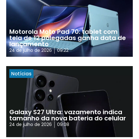
Motorola Moto Pad 70: tablet com
tela de 12 polegadas ganha data de
lançamento
24 de julho de 2026
09:22
Notícias
Galaxy S27 Ultra: vazamento indica
tamanho da nova bateria do celular
24 de julho de 2026
09:08