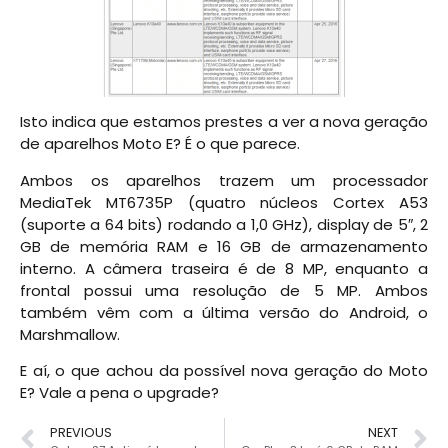
Isto indica que estamos prestes a ver a nova geração
de aparelhos Moto E? É o que parece.
Ambos os aparelhos trazem um processador
MediaTek MT6735P (quatro núcleos Cortex A53
(suporte a 64 bits) rodando a 1,0 GHz), display de 5″, 2
GB de memória RAM e 16 GB de armazenamento
interno. A câmera traseira é de 8 MP, enquanto a
frontal possui uma resolução de 5 MP. Ambos
também vêm com a última versão do Android, o
Marshmallow.
E aí, o que achou da possível nova geração do Moto
E? Vale a pena o upgrade?
PREVIOUS
NEXT