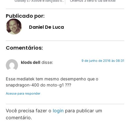
Galaxy S7 Active é lançado com exclusividade da AT&T
OnePlus 3 terá 6 GB de RAM
Publicado por:
Daniel De Luca
Comentários:
9 de junho de 2016 às 08:31
klods dell
disse:
Esse mediatek tem mesmo desempenho que o
snapdragon-400 do moto-g1 ???
Acesse para responder
Você precisa fazer o
login
para publicar um
comentário.