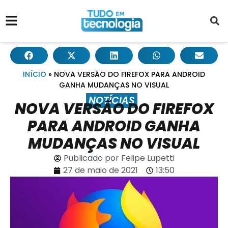
INÍCIO
»
NOVA VERSÃO DO FIREFOX PARA ANDROID
GANHA MUDANÇAS NO VISUAL
NOTÍCIAS
NOVA VERSÃO DO FIREFOX
PARA ANDROID GANHA
MUDANÇAS NO VISUAL
Publicado por
Felipe Lupetti
27 de maio de 2021
13:50