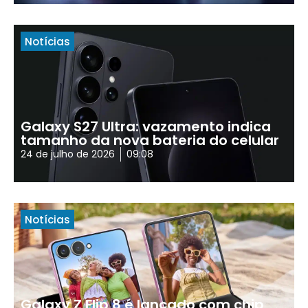
Notícias
Galaxy S27 Ultra: vazamento indica
tamanho da nova bateria do celular
24 de julho de 2026
09:08
Notícias
Galaxy Z Flip 8 é lançado com chip