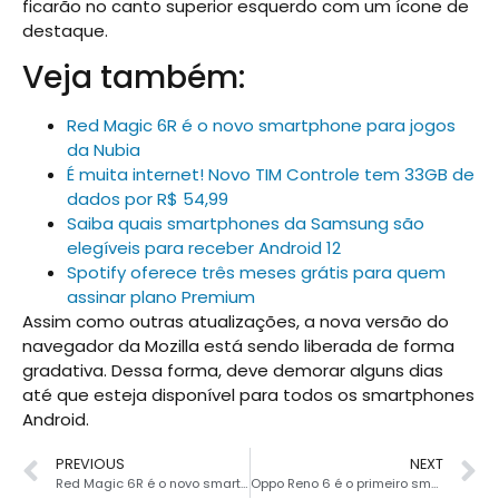
ficarão no canto superior esquerdo com um ícone de
destaque.
Veja também:
Red Magic 6R é o novo smartphone para jogos
da Nubia
É muita internet! Novo TIM Controle tem 33GB de
dados por R$ 54,99
Saiba quais smartphones da Samsung são
elegíveis para receber Android 12
Spotify oferece três meses grátis para quem
assinar plano Premium
Assim como outras atualizações, a nova versão do
navegador da Mozilla está sendo liberada de forma
gradativa. Dessa forma, deve demorar alguns dias
até que esteja disponível para todos os smartphones
Android.
PREVIOUS
NEXT
Red Magic 6R é o novo smartphone para jogos da Nubia
Oppo Reno 6 é o primeiro smartphone do mundo com Dimensity 900