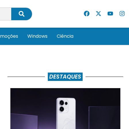
omoções
Windows
Ciência
DESTAQUES