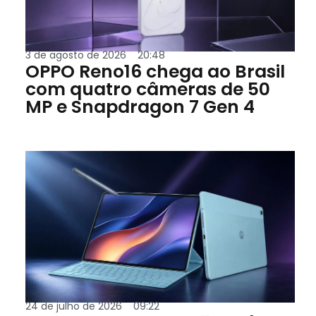
3 de agosto de 2026
20:48
OPPO Reno16 chega ao Brasil
com quatro câmeras de 50
MP e Snapdragon 7 Gen 4
24 de julho de 2026
09:22