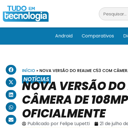
Android
Comparativos
D
INÍCIO
»
NOVA VERSÃO DO REALME C53 COM CÂMERA
NOTÍCIAS
NOVA VERSÃO DO
CÂMERA DE 108MP
OFICIALMENTE
Publicado por
Felipe Lupetti
21 de julho d