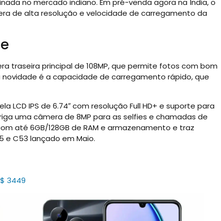
nada no mercado indiano. Em pré-venda agora na Índia, o
era de alta resolução e velocidade de carregamento da
ne
 traseira principal de 108MP, que permite fotos com bom
 novidade é a capacidade de carregamento rápido, que
la LCD IPS de 6.74″ com resolução Full HD+ e suporte para
abriga uma câmera de 8MP para as selfies e chamadas de
es com até 6GB/128GB de RAM e armazenamento e traz
5 e C53 lançado em Maio.
R$ 3449