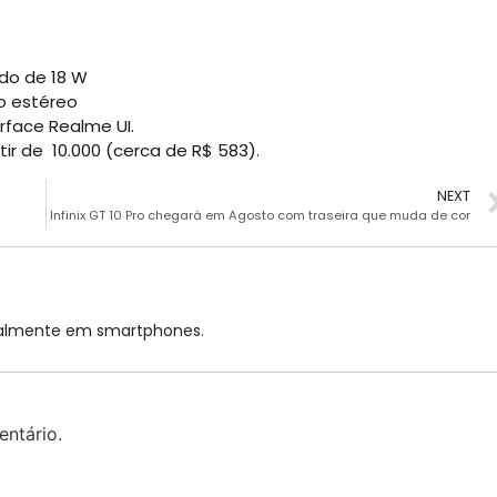
do de 18 W
io estéreo
erface Realme UI.
 de ₹ 10.000 (cerca de R$ 583).
NEXT
Infinix GT 10 Pro chegará em Agosto com traseira que muda de cor
cialmente em smartphones.
ntário.