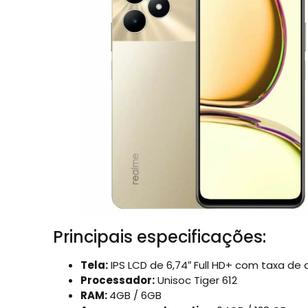
Principais especificações:
Tela:
IPS LCD de 6,74″ Full HD+ com taxa de 
Processador:
Unisoc Tiger 612
RAM:
4GB / 6GB