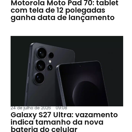
Motorola Moto Pad 70: tablet
com tela de 12 polegadas
ganha data de lançamento
24 de julho de 2026
09:08
Galaxy S27 Ultra: vazamento
indica tamanho da nova
bateria do celular