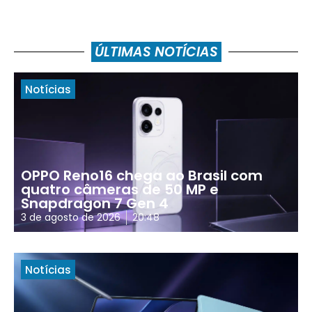
ÚLTIMAS NOTÍCIAS
Notícias
OPPO Reno16 chega ao Brasil com
quatro câmeras de 50 MP e
Snapdragon 7 Gen 4
3 de agosto de 2026
20:48
Notícias