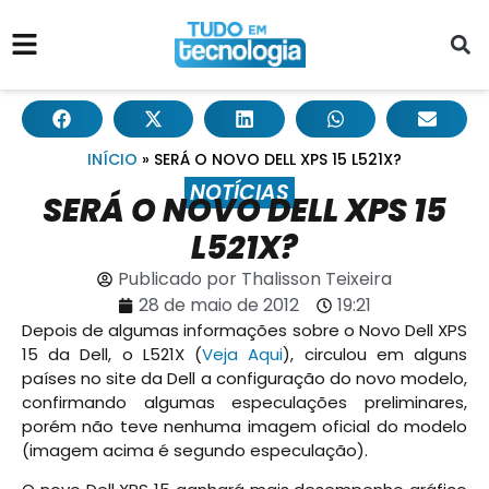
INÍCIO
»
SERÁ O NOVO DELL XPS 15 L521X?
NOTÍCIAS
SERÁ O NOVO DELL XPS 15
L521X?
Publicado por
Thalisson Teixeira
28 de maio de 2012
19:21
Depois de algumas informações sobre o Novo Dell XPS
15 da Dell, o L521X (
Veja Aqui
), circulou em alguns
países no site da Dell a configuração do novo modelo,
confirmando algumas especulações preliminares,
porém não teve nenhuma imagem oficial do modelo
(imagem acima é segundo especulação).