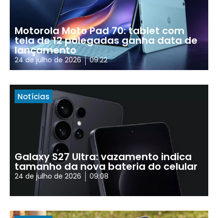
Motorola Moto Pad 70: tablet com
tela de 12 polegadas ganha data de
lançamento
24 de julho de 2026
09:22
Notícias
Galaxy S27 Ultra: vazamento indica
tamanho da nova bateria do celular
24 de julho de 2026
09:08