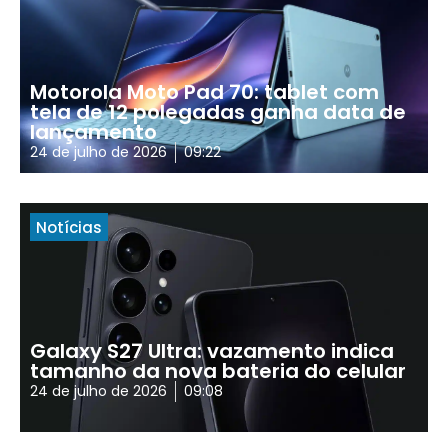
Motorola Moto Pad 70: tablet com
tela de 12 polegadas ganha data de
lançamento
24 de julho de 2026
09:22
Notícias
Galaxy S27 Ultra: vazamento indica
tamanho da nova bateria do celular
24 de julho de 2026
09:08