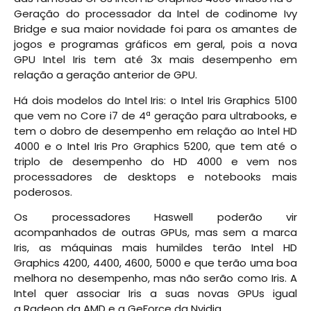
Geração do processador da Intel de codinome Ivy
Bridge e sua maior novidade foi para os amantes de
jogos e programas gráficos em geral, pois a nova
GPU Intel Iris tem até 3x mais desempenho em
relação a geração anterior de GPU.
Há dois modelos do Intel Iris: o Intel Iris Graphics 5100
que vem no Core i7 de 4ª geração para ultrabooks, e
tem o dobro de desempenho em relação ao Intel HD
4000 e o Intel Iris Pro Graphics 5200, que tem até o
triplo de desempenho do HD 4000 e vem nos
processadores de desktops e notebooks mais
poderosos.
Os processadores Haswell poderão vir
acompanhados de outras GPUs, mas sem a marca
Iris, as máquinas mais humildes terão Intel HD
Graphics 4200, 4400, 4600, 5000 e que terão uma boa
melhora no desempenho, mas não serão como Iris. A
Intel quer associar Iris a suas novas GPUs igual
a Radeon da AMD e a GeForce da Nvidia.