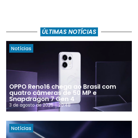
ÚLTIMAS NOTÍCIAS
Notícias
OPPO Reno16 chega ao Brasil com
quatro câmeras de 50 MP e
Snapdragon 7 Gen 4
3 de agosto de 2026
20:48
Notícias