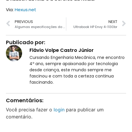
Via:
Hexus.net
PREVIOUS
NEXT
Algumas especificações do Nexus 5
Ultrabook HP Envy 4-1130br
Publicado por:
Flávio Volpe Castro Júnior
Cursando Engenharia Mecânica, me encontro
4º ano, sempre apaixonado por tecnologia
desde criança, este mundo sempre me
fascinou e com toda a certeza continua
fascinando.
Comentários:
Você precisa fazer o
login
para publicar um
comentário.